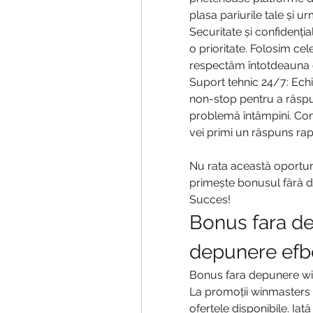
plasa pariurile tale și ur
Securitate și confidenția
o prioritate. Folosim cel
respectăm întotdeauna co
Suport tehnic 24/7: Echi
non-stop pentru a răspund
problemă întâmpini. Cont
vei primi un răspuns rapi
Nu rata această oportuni
primește bonusul fără dep
Succes!
Bonus fara de
depunere efb
Bonus fara depunere wi
La promoții winmasters 
ofertele disponibile. Iat