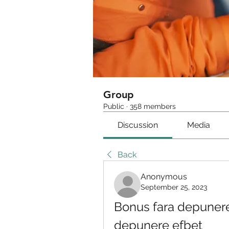
Group
Public
·
358 members
Discussion
Media
Back
Anonymous
September 25, 2023
Bonus fara depunere
depunere efbet