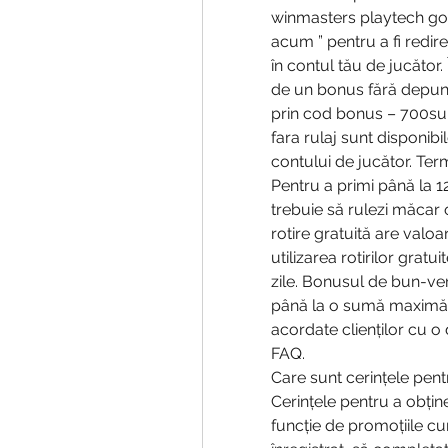
winmasters playtech gol
acum ” pentru a fi redire
în contul tău de jucător
de un bonus fără depuner
prin cod bonus – 700sur
fara rulaj sunt disponibil
contului de jucător. Term
Pentru a primi până la 1
trebuie să rulezi măcar 
rotire gratuită are valoa
utilizarea rotirilor gratu
zile. Bonusul de bun-ve
până la o sumă maximă de
acordate clienților cu o 
FAQ.
Care sunt cerințele pen
Cerințele pentru a obțin
funcție de promoțiile cur