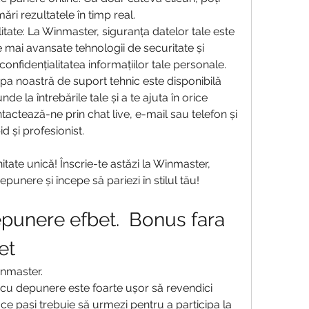
mări rezultatele în timp real.
litate: La Winmaster, siguranța datelor tale este 
e mai avansate tehnologii de securitate și 
nfidențialitatea informațiilor tale personale.
pa noastră de suport tehnic este disponibilă 
e la întrebările tale și a te ajuta în orice 
actează-ne prin chat live, e-mail sau telefon și 
d și profesionist.
tate unică! Înscrie-te astăzi la Winmaster, 
unere și începe să pariezi în stilul tău! 
punere efbet.  Bonus fara 
et 
nmaster.
cu depunere este foarte ușor să revendici 
ă ce pași trebuie să urmezi pentru a participa la 