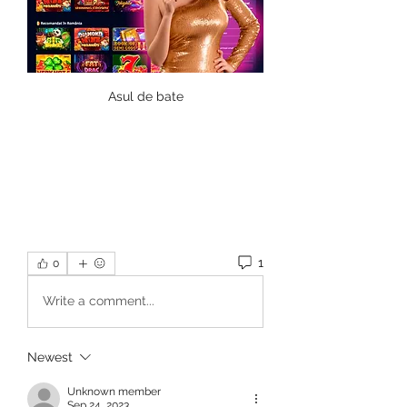
Asul de bate
1
0
Write a comment...
Newest
Unknown member
Sep 24, 2023