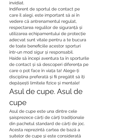
invidiat.
Indiferent de sportul de contact pe 
care îl alegi, este important să ai în 
vedere că antrenamentul regulat, 
respectarea regulilor de siguranță și 
utilizarea echipamentului de protecție 
adecvat sunt vitale pentru a te bucura 
de toate beneficiile acestor sporturi 
într-un mod sigur și responsabil.
Haide să începi aventura ta în sporturile 
de contact și să descoperi diferența pe 
care o pot face în viața ta! Alege-ți 
disciplina preferată și fii pregătit să îți 
depășești limitele fizice și mentale!
Asul de cupe. Asul de 
cupe
Asul de cupe este una dintre cele 
șaisprezece cărți de cărți tradiționale 
din pachetul standard de cărți de joc. 
Acesta reprezintă cartea de bază a 
suitelor de cupe și este considerată 