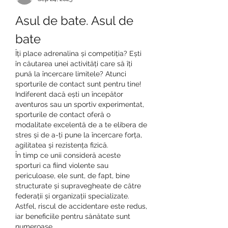
Asul de bate. Asul de 
bate
Îți place adrenalina și competiția? Ești 
în căutarea unei activități care să îți 
pună la încercare limitele? Atunci 
sporturile de contact sunt pentru tine!
Indiferent dacă ești un începător 
aventuros sau un sportiv experimentat, 
sporturile de contact oferă o 
modalitate excelentă de a te elibera de 
stres și de a-ți pune la încercare forța, 
agilitatea și rezistența fizică.
În timp ce unii consideră aceste 
sporturi ca fiind violente sau 
periculoase, ele sunt, de fapt, bine 
structurate și supravegheate de către 
federații și organizații specializate. 
Astfel, riscul de accidentare este redus, 
iar beneficiile pentru sănătate sunt 
numeroase.