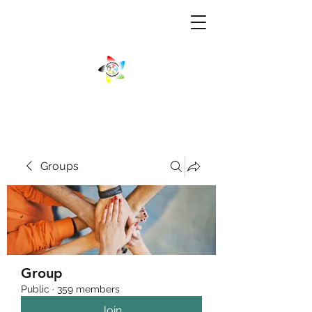
Groups
Group
Public
·
359 members
Join