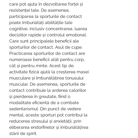
care pot ajuta în dezvoltarea forței și 
rezistenței tale. De asemenea, 
participarea la sporturile de contact 
poate îmbunătăți abilitățile tale 
cognitive, inclusiv concentrarea, luarea 
deciziilor rapide și controlul emoțional.
Care sunt principalele beneficii ale 
sporturilor de contact. Asul de cupe.
Practicarea sporturilor de contact are 
numeroase beneficii atât pentru corp, 
cât și pentru minte. Acest tip de 
activitate fizică ajută la creșterea masei 
musculare și îmbunătățirea tonusului 
muscular. De asemenea, sporturile de 
contact contribuie la arderea caloriilor 
și pierderea în greutate, fiind o 
modalitate eficientă de a combate 
sedentarismul. Din punct de vedere 
mental, aceste sporturi pot contribui la 
reducerea stresului și anxietății, prin 
eliberarea endorfinelor și îmbunătățirea 
stării de spirit.