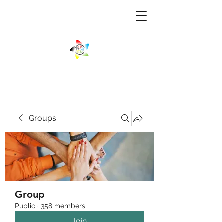
Groups
Group
Public
·
358 members
Join