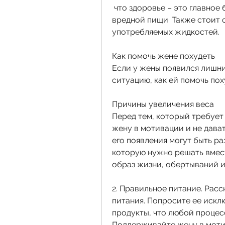
 что здоровье – это главное богатство в жизни., мучного и прочей 
вредной пищи. Также стоит 
употребляемых жидкостей.
Как помочь жене похудеть
Если у жены появился лишни
ситуацию, как ей помочь пох
Причины увеличения веса
Перед тем, который требует
жену в мотивации и не дават
его появления могут быть ра
которую нужно решать вмест
образ жизни, обертываний и
2. Правильное питание. Рас
питания. Попросите ее искл
продукты, что любой процесс
Поддерживайте жену в мотив