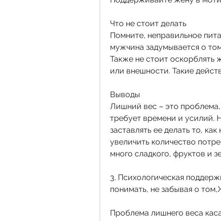
Что не стоит делать
Помните, неправильное питан
мужчина задумывается о том, 
Также не стоит оскорблять ж
или внешности. Такие дейст
Выводы
Лишний вес – это проблема,
требует времени и усилий. Н
заставлять ее делать то, как
увеличить количество потре
много сладкого, фруктов и з
3. Психологическая поддержк
понимать, не забывая о том,
Проблема лишнего веса каса