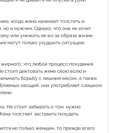
ие, когда жена начинает толстеть и 
но и мужчин. Однако, что она не хочет. 
ену или унижать ее из-за образа жизни 
вия могут только ухудшить ситуацию.
 жирного, что любой процесс похудения 
е стоит диктовать жене свою волю и 
 начинать борьбу с лишним весом, а также 
бляемых овощей, она употребляет слишком 
елени.
а. Не стоит забывать о том, нужно 
Жена толстеет заставить похудеть
ется не только женщин, то прежде всего 