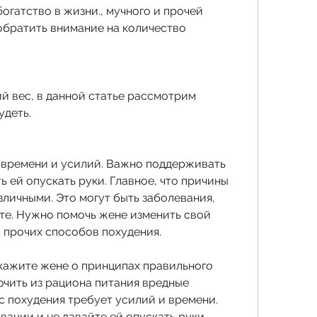
обратить внимание на количество 
й вес, в данной статье рассмотрим 
удеть.
 времени и усилий. Важно поддерживать 
ь ей опускать руки. Главное, что причины 
зличными. Это могут быть заболевания, 
е. Нужно помочь жене изменить свой 
 прочих способов похудения.
скажите жене о принципах правильного 
ючить из рациона питания вредные 
 похудения требует усилий и времени. 
ации и не давайте ей опускать руки.