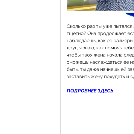
Сколько раз ты уже пытался 
тщетно? Она продолжает есть
наблюдаешь, как ее размеры р
друг, я знаю, как помочь теб
чтобы твоя жена начала след
сможешь наслаждаться ее но
быть, ты даже начнешь ей зав
заставить жену похудеть и с
ПОДРОБНЕЕ ЗДЕСЬ