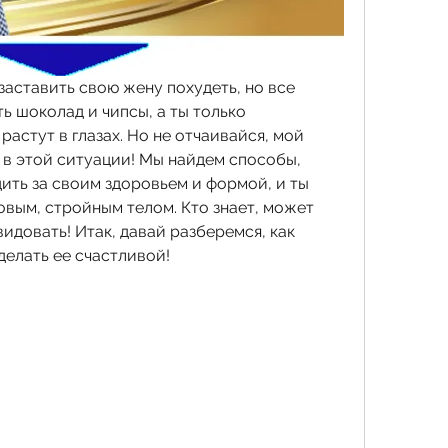
заставить свою жену похудеть, но все 
 шоколад и чипсы, а ты только 
астут в глазах. Но не отчаивайся, мой 
е в этой ситуации! Мы найдем способы, 
ить за своим здоровьем и формой, и ты 
вым, стройным телом. Кто знает, может 
идовать! Итак, давай разберемся, как 
делать ее счастливой!