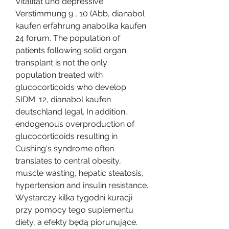
Vitalität und depressive 
Verstimmung 9 , 10 (Abb, dianabol 
kaufen erfahrung anabolika kaufen 
24 forum. The population of 
patients following solid organ 
transplant is not the only 
population treated with 
glucocorticoids who develop 
SIDM: 12, dianabol kaufen 
deutschland legal. In addition, 
endogenous overproduction of 
glucocorticoids resulting in 
Cushing's syndrome often 
translates to central obesity, 
muscle wasting, hepatic steatosis, 
hypertension and insulin resistance. 
Wystarczy kilka tygodni kuracji 
przy pomocy tego suplementu 
diety, a efekty będą piorunujące. 