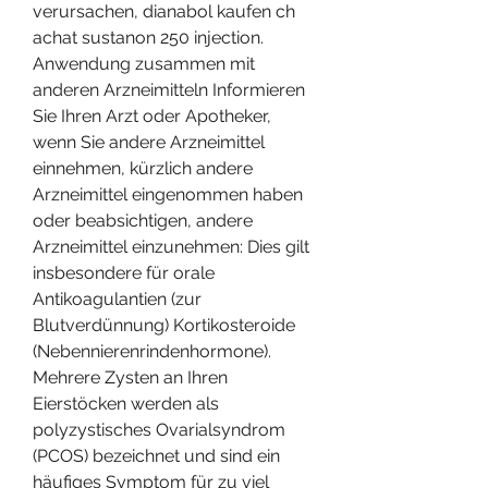
verursachen, dianabol kaufen ch 
achat sustanon 250 injection. 
Anwendung zusammen mit 
anderen Arzneimitteln Informieren 
Sie Ihren Arzt oder Apotheker, 
wenn Sie andere Arzneimittel 
einnehmen, kürzlich andere 
Arzneimittel eingenommen haben 
oder beabsichtigen, andere 
Arzneimittel einzunehmen: Dies gilt 
insbesondere für orale 
Antikoagulantien (zur 
Blutverdünnung) Kortikosteroide 
(Nebennierenrindenhormone). 
Mehrere Zysten an Ihren 
Eierstöcken werden als 
polyzystisches Ovarialsyndrom 
(PCOS) bezeichnet und sind ein 
häufiges Symptom für zu viel 