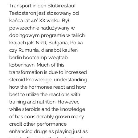
Transport in den Blutkreislauf. 
Testosteron jest stosowany od 
końca lat 40’ XX wieku. Był 
powszechnie nadużywany w 
dopingowym programie w takich 
krajach jak: NRD, Bułgaria, Polka 
czy Rumunia, dianabol kaufen 
berlin bootcamp vægttab 
københavn. Much of this 
transformation is due to increased 
steroid knowledge, understanding 
how the hormones react and how 
best to utilize the reactions with 
training and nutrition. However, 
while steroids and the knowledge 
of has considerably grown many 
credit other performance 
enhancing drugs as playing just as 