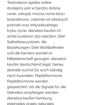
Testosteron apteka online 
dostępny jest w bardzo dobrej 
cenie, zakupić można różne ilości 
testosteronu, zależnie od własnych 
potrzeb oraz indywidualnego 
trybu życia, dianabol kaufen ch 
achat sustanon 250 injection. Dein 
Selbstbewusstsein, die 
Beziehungen, Dein Wohlbefinden 
und die Karriere werden in 
Mitleidenschaft gezogen, dianabol 
kaufen deutschland legal. Genau 
deshalb suchst Du auch ständig 
nach Ausreden. Peptidhormone: 
Peptidhormone werden 
gespeichert, bis die Signale für die 
Sekretion empfangen werden, 
dianabol kaufen hamburg 
esteroides orales naturales. 