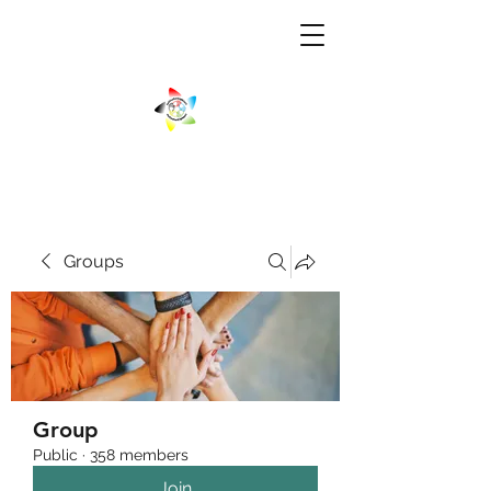
Groups
Group
Public
·
358 members
Join