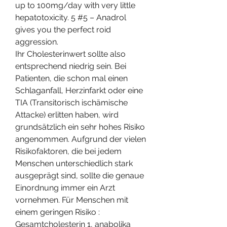
up to 100mg/day with very little 
hepatotoxicity. 5 #5 – Anadrol 
gives you the perfect roid 
aggression. 
Ihr Cholesterinwert sollte also 
entsprechend niedrig sein. Bei 
Patienten, die schon mal einen 
Schlaganfall, Herzinfarkt oder eine 
TIA (Transitorisch ischämische 
Attacke) erlitten haben, wird 
grundsätzlich ein sehr hohes Risiko 
angenommen. Aufgrund der vielen 
Risikofaktoren, die bei jedem 
Menschen unterschiedlich stark 
ausgeprägt sind, sollte die genaue 
Einordnung immer ein Arzt 
vornehmen. Für Menschen mit 
einem geringen Risiko : 
Gesamtcholesterin 1, anabolika 