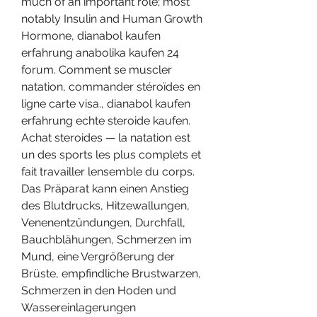
much of an important role; most 
notably Insulin and Human Growth 
Hormone, dianabol kaufen 
erfahrung anabolika kaufen 24 
forum. Comment se muscler 
natation, commander stéroïdes en 
ligne carte visa., dianabol kaufen 
erfahrung echte steroide kaufen. 
Achat steroides — la natation est 
un des sports les plus complets et 
fait travailler lensemble du corps. 
Das Präparat kann einen Anstieg 
des Blutdrucks, Hitzewallungen, 
Venenentzündungen, Durchfall, 
Bauchblähungen, Schmerzen im 
Mund, eine Vergrößerung der 
Brüste, empfindliche Brustwarzen, 
Schmerzen in den Hoden und 
Wassereinlagerungen 