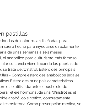
n pastillas
redondas de color rosa (diseñadas para 
un suero hecho para inyectarse directamente 
varía de unas semanas a seis meses 
, el anabólico para culturismo más famoso. 
ular sustancia viene tocando las puertas de 
se trata del winstrol. Esteroides principais 
stillas - Compre esteroides anabólicos legales 
ticas Esteroides principais caracteristicas 
mid se utiliza durante el post ciclo de 
erar el eje hormonal de una. Winstrol es el 
ide anabólico sintético, concretamente 
la testosterona. Como prescripción médica, se 