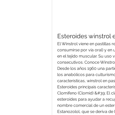
Esteroides winstrol e
El Winstrol viene en pastillas 
consumirse por vía oral) y en 
en el tejido muscular. Su uso 
consecutivos. Conoce Winstrol
Desde los años 1960 una partic
los anabólicos para culturismo, 
caracteristicas, winstrol en pa
Esteroides principais caracteris
Clomifeno (Clomid) &#39; El clo
esteroides para ayudar a recup
nombre comercial de un estero
Estanozolol, que se deriva de 