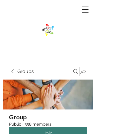
Groups
Group
Public
·
358 members
Join