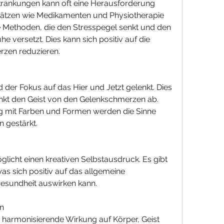
rankungen kann oft eine Herausforderung 
sätzen wie Medikamenten und Physiotherapie 
e Methoden, die den Stresspegel senkt und den 
e versetzt. Dies kann sich positiv auf die 
zen reduzieren.
er Fokus auf das Hier und Jetzt gelenkt. Dies 
enkt den Geist von den Gelenkschmerzen ab. 
mit Farben und Formen werden die Sinne 
n gestärkt.
icht einen kreativen Selbstausdruck. Es gibt 
s sich positiv auf das allgemeine 
esundheit auswirken kann.
en
 harmonisierende Wirkung auf Körper, Geist 