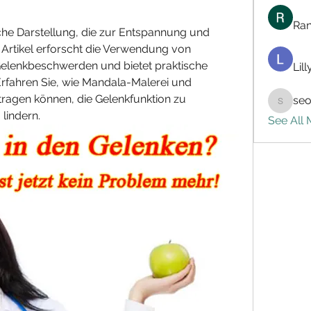
Ran
sche Darstellung, die zur Entspannung und 
 Artikel erforscht die Verwendung von 
elenkbeschwerden und bietet praktische 
Lil
fahren Sie, wie Mandala-Malerei und 
ragen können, die Gelenkfunktion zu 
seo
seo.digi
lindern.
See All