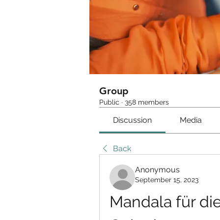
Group
Public
·
358 members
Discussion
Media
Back
Anonymous
September 15, 2023
Mandala für di