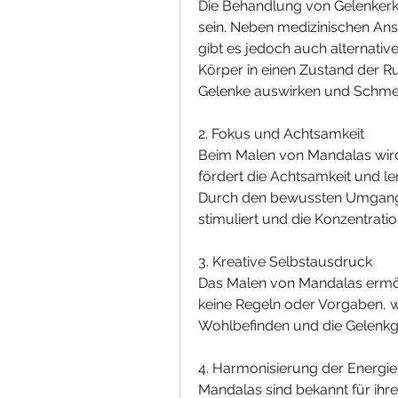
Die Behandlung von Gelenkerk
sein. Neben medizinischen An
gibt es jedoch auch alternativ
Körper in einen Zustand der Ruh
Gelenke auswirken und Schmer
2. Fokus und Achtsamkeit
Beim Malen von Mandalas wird d
fördert die Achtsamkeit und l
Durch den bewussten Umgang 
stimuliert und die Konzentratio
3. Kreative Selbstausdruck
Das Malen von Mandalas ermögl
keine Regeln oder Vorgaben, wa
Wohlbefinden und die Gelenkg
4. Harmonisierung der Energi
Mandalas sind bekannt für ihre