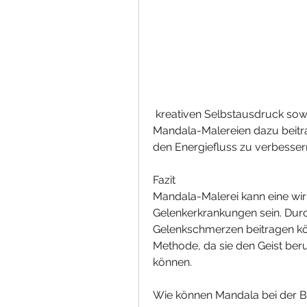
 kreativen Selbstausdruck sowie Harmonisierung der Energien können 
Mandala-Malereien dazu beitra
den Energiefluss zu verbesser
Fazit
Mandala-Malerei kann eine wi
Gelenkerkrankungen sein. Durch
Gelenkschmerzen beitragen kön
Methode, da sie den Geist beru
können.
Wie können Mandala bei der B