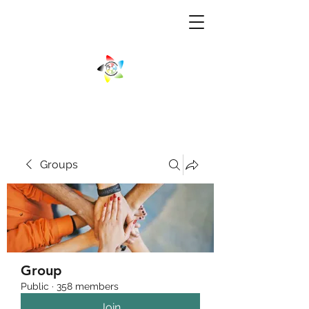
Groups
Group
Public
·
358 members
Join