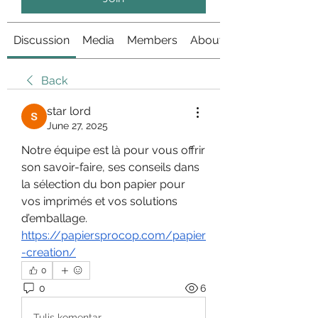
Discussion
Media
Members
About
Back
star lord
June 27, 2025
Notre équipe est là pour vous offrir 
son savoir-faire, ses conseils dans 
la sélection du bon papier pour 
vos imprimés et vos solutions 
d’emballage.
https://papiersprocop.com/papier
-creation/
0
0
6
Tulis komentar...