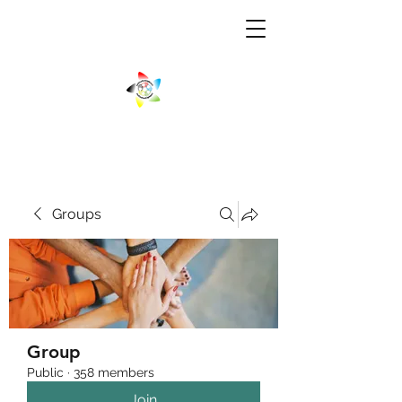
Groups
Group
Public
·
358 members
Join