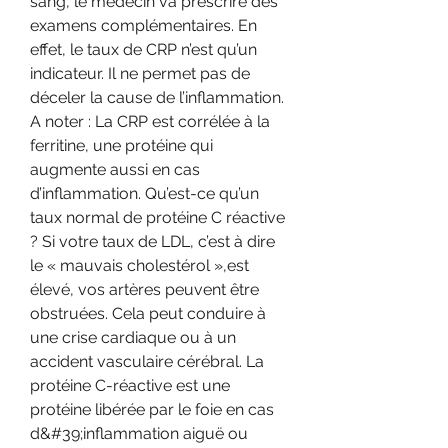
sang, le médecin va prescrire des 
examens complémentaires. En 
effet, le taux de CRP n’est qu’un 
indicateur. Il ne permet pas de 
déceler la cause de l’inflammation. 
A noter : La CRP est corrélée à la 
ferritine, une protéine qui 
augmente aussi en cas 
d’inflammation. Qu’est-ce qu’un 
taux normal de protéine C réactive 
? Si votre taux de LDL, c’est à dire 
le « mauvais cholestérol »,est 
élevé, vos artères peuvent être 
obstruées. Cela peut conduire à 
une crise cardiaque ou à un 
accident vasculaire cérébral. La 
protéine C-réactive est une 
protéine libérée par le foie en cas 
d&#39;inflammation aiguë ou 