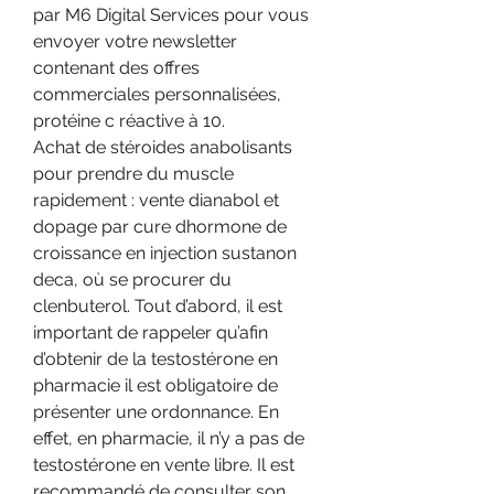
par M6 Digital Services pour vous 
envoyer votre newsletter 
contenant des offres 
commerciales personnalisées, 
protéine c réactive à 10.
Achat de stéroides anabolisants 
pour prendre du muscle 
rapidement : vente dianabol et 
dopage par cure dhormone de 
croissance en injection sustanon  
deca, où se procurer du 
clenbuterol. Tout d’abord, il est 
important de rappeler qu’afin 
d’obtenir de la testostérone en 
pharmacie il est obligatoire de 
présenter une ordonnance. En 
effet, en pharmacie, il n’y a pas de 
testostérone en vente libre. Il est 
recommandé de consulter son 