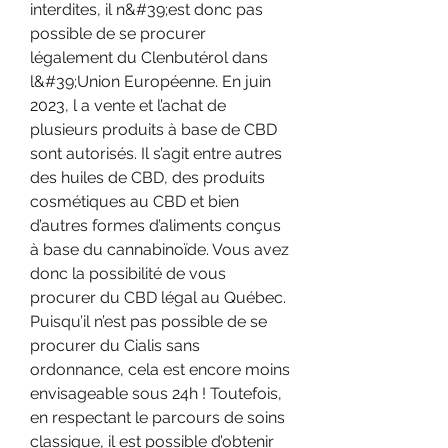
interdites, il n&#39;est donc pas 
possible de se procurer 
légalement du Clenbutérol dans 
l&#39;Union Européenne. En juin 
2023, l a vente et l’achat de 
plusieurs produits à base de CBD 
sont autorisés. Il s’agit entre autres 
des huiles de CBD, des produits 
cosmétiques au CBD et bien 
d’autres formes d’aliments conçus 
à base du cannabinoïde. Vous avez 
donc la possibilité de vous 
procurer du CBD légal au Québec. 
Puisqu’il n’est pas possible de se 
procurer du Cialis sans 
ordonnance, cela est encore moins 
envisageable sous 24h ! Toutefois, 
en respectant le parcours de soins 
classique, il est possible d’obtenir 