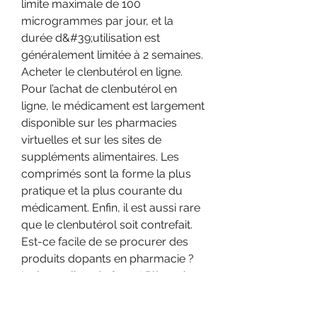
limite maximale de 100 
microgrammes par jour, et la 
durée d&#39;utilisation est 
généralement limitée à 2 semaines. 
Acheter le clenbutérol en ligne. 
Pour l’achat de clenbutérol en 
ligne, le médicament est largement 
disponible sur les pharmacies 
virtuelles et sur les sites de 
suppléments alimentaires. Les 
comprimés sont la forme la plus 
pratique et la plus courante du 
médicament. Enfin, il est aussi rare 
que le clenbutérol soit contrefait. 
Est-ce facile de se procurer des 
produits dopants en pharmacie ? 
La journaliste de &quot;Pièces à 
conviction&quot; a fait le test. 
Comment se procurer du 