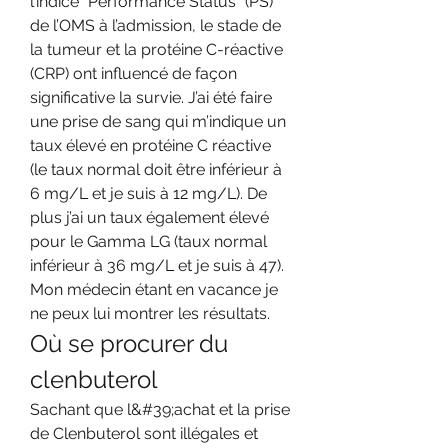
l’indice “Performance Status” (PS) 
de l’OMS à l’admission, le stade de 
la tumeur et la protéine C-réactive 
(CRP) ont influencé de façon 
significative la survie. J’ai été faire 
une prise de sang qui m’indique un 
taux élevé en protéine C réactive 
(le taux normal doit être inférieur à 
6 mg/L et je suis à 12 mg/L). De 
plus j’ai un taux également élevé 
pour le Gamma LG (taux normal 
inférieur à 36 mg/L et je suis à 47). 
Mon médecin étant en vacance je 
ne peux lui montrer les résultats. 
Où se procurer du 
clenbuterol
Sachant que l&#39;achat et la prise 
de Clenbuterol sont illégales et 