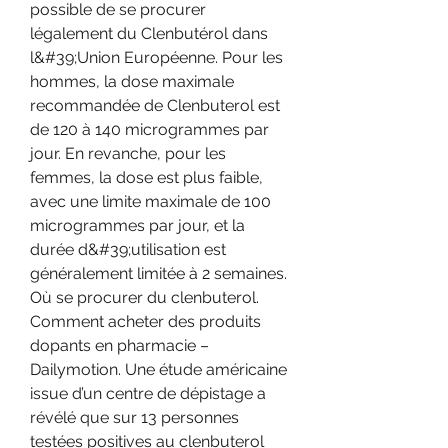
possible de se procurer 
légalement du Clenbutérol dans 
l&#39;Union Européenne. Pour les 
hommes, la dose maximale 
recommandée de Clenbuterol est 
de 120 à 140 microgrammes par 
jour. En revanche, pour les 
femmes, la dose est plus faible, 
avec une limite maximale de 100 
microgrammes par jour, et la 
durée d&#39;utilisation est 
généralement limitée à 2 semaines. 
Où se procurer du clenbuterol. 
Comment acheter des produits 
dopants en pharmacie – 
Dailymotion. Une étude américaine 
issue d’un centre de dépistage a 
révélé que sur 13 personnes 
testées positives au clenbuterol 