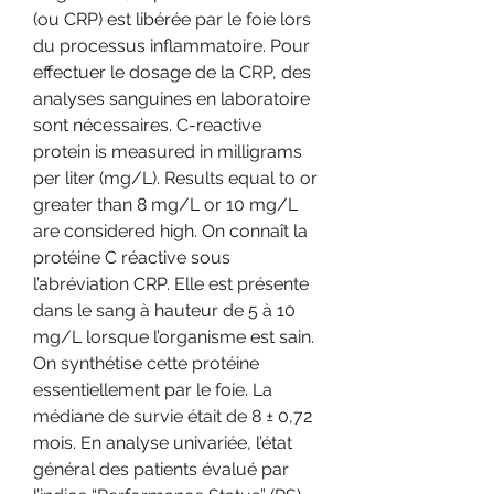
(ou CRP) est libérée par le foie lors 
du processus inflammatoire. Pour 
effectuer le dosage de la CRP, des 
analyses sanguines en laboratoire 
sont nécessaires. C-reactive 
protein is measured in milligrams 
per liter (mg/L). Results equal to or 
greater than 8 mg/L or 10 mg/L 
are considered high. On connaît la 
protéine C réactive sous 
l’abréviation CRP. Elle est présente 
dans le sang à hauteur de 5 à 10 
mg/L lorsque l’organisme est sain. 
On synthétise cette protéine 
essentiellement par le foie. La 
médiane de survie était de 8 ± 0,72 
mois. En analyse univariée, l’état 
général des patients évalué par 