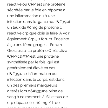
réactive ou CRP est une protéine 
sécrétée par le foie en réponse à 
une inflammation ou à une 
infection dans l’organisme. J&#39;ai 
un taux de 50mg de proetine c 
reactive crp que dois je faire. A voir 
également: Crp 50 forum. Enceinte 
à 50 ans témoignages - Forum 
Grossesse. La protéine C-réactive 
(CRP) c&#39;est une protéine 
synthétisée par le fois, qui est 
généralement élevé en cas 
d&#39;une inflammation ou 
infection dans le corps, est donc 
un des premiers marqueurs 
altérés lors d&#39;une prise de 
sang à ce moment là. Si le taux de 
crp dépasse les 10 mg / L de 