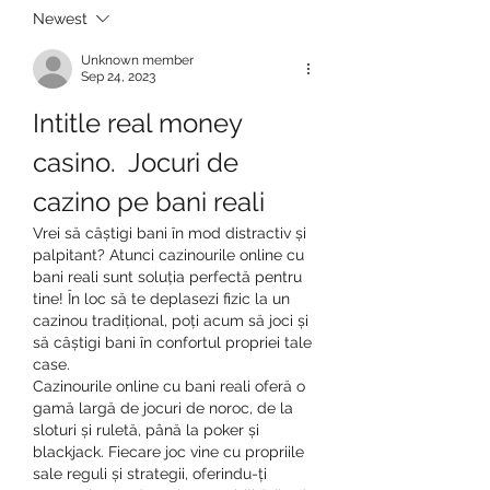
Newest
Unknown member
Sep 24, 2023
Intitle real money 
casino.  Jocuri de 
cazino pe bani reali 
Vrei să câștigi bani în mod distractiv și 
palpitant? Atunci cazinourile online cu 
bani reali sunt soluția perfectă pentru 
tine! În loc să te deplasezi fizic la un 
cazinou tradițional, poți acum să joci și 
să câștigi bani în confortul propriei tale 
case.
Cazinourile online cu bani reali oferă o 
gamă largă de jocuri de noroc, de la 
sloturi și ruletă, până la poker și 
blackjack. Fiecare joc vine cu propriile 
sale reguli și strategii, oferindu-ți 