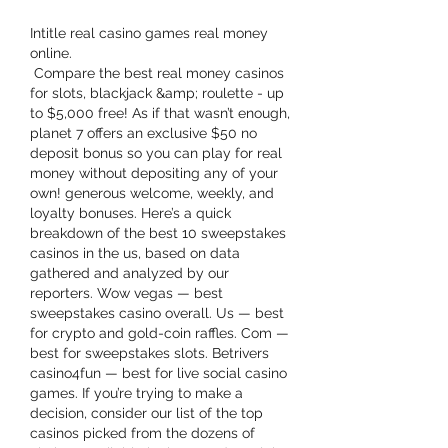
Intitle real casino games real money 
online.
 Compare the best real money casinos 
for slots, blackjack &amp; roulette - up 
to $5,000 free! As if that wasn’t enough, 
planet 7 offers an exclusive $50 no 
deposit bonus so you can play for real 
money without depositing any of your 
own! generous welcome, weekly, and 
loyalty bonuses. Here’s a quick 
breakdown of the best 10 sweepstakes 
casinos in the us, based on data 
gathered and analyzed by our 
reporters. Wow vegas — best 
sweepstakes casino overall. Us — best 
for crypto and gold-coin raffles. Com — 
best for sweepstakes slots. Betrivers 
casino4fun — best for live social casino 
games. If you’re trying to make a 
decision, consider our list of the top 
casinos picked from the dozens of 