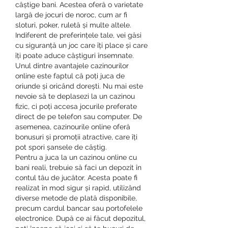
câștige bani. Acestea oferă o varietate 
largă de jocuri de noroc, cum ar fi 
sloturi, poker, ruletă și multe altele. 
Indiferent de preferințele tale, vei găsi 
cu siguranță un joc care îți place și care 
îți poate aduce câștiguri însemnate.
Unul dintre avantajele cazinourilor 
online este faptul că poți juca de 
oriunde și oricând dorești. Nu mai este 
nevoie să te deplasezi la un cazinou 
fizic, ci poți accesa jocurile preferate 
direct de pe telefon sau computer. De 
asemenea, cazinourile online oferă 
bonusuri și promoții atractive, care îți 
pot spori șansele de câștig.
Pentru a juca la un cazinou online cu 
bani reali, trebuie să faci un depozit în 
contul tău de jucător. Acesta poate fi 
realizat în mod sigur și rapid, utilizând 
diverse metode de plată disponibile, 
precum cardul bancar sau portofelele 
electronice. După ce ai făcut depozitul, 