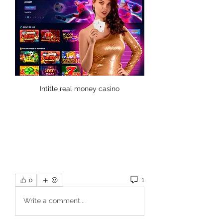
Intitle real money casino
1
0
Write a comment...