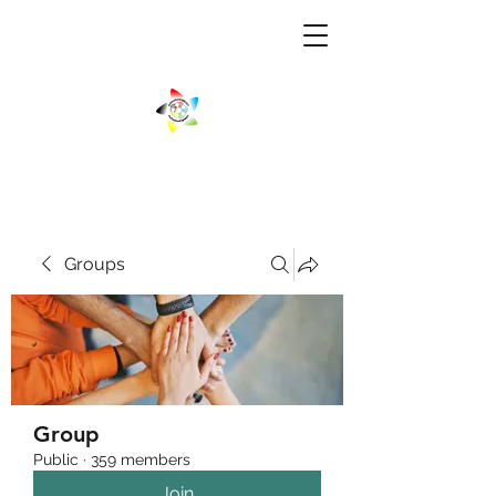
Groups
Group
Public
·
359 members
Join