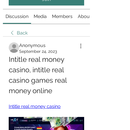
Discussion
Media
Members
About
Back
Anonymous
September 24, 2023
Intitle real money 
casino, intitle real 
casino games real 
money online
Intitle real money casino