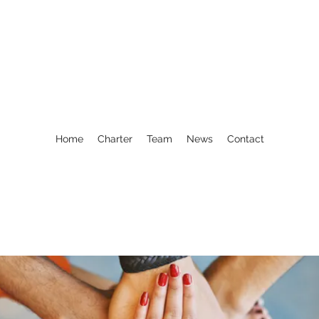
Home
Charter
Team
News
Contact