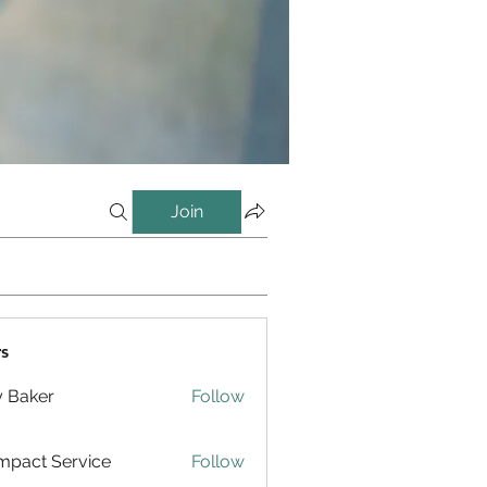
Join
s
y Baker
Follow
pact Service
Follow