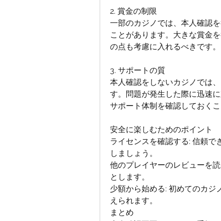
2. 賞金の制限
一部のカジノでは、本人確認を
ことがあります。大きな賞金を
の点も考慮に入れるべきです。
3. サポートの質
本人確認をしないカジノでは、
す。問題が発生した際に迅速に
サポート体制を確認しておくこ
安全に楽しむためのポイント
ライセンスを確認する: 信頼
しましょう。
他のプレイヤーのレビューを読
とします。
少額から始める: 初めてのカ
えられます。
まとめ