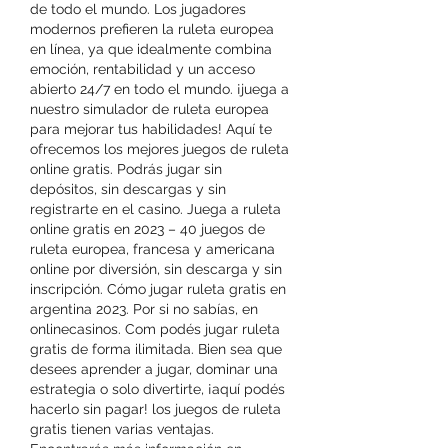
de todo el mundo. Los jugadores 
modernos prefieren la ruleta europea 
en línea, ya que idealmente combina 
emoción, rentabilidad y un acceso 
abierto 24/7 en todo el mundo. ¡juega a 
nuestro simulador de ruleta europea 
para mejorar tus habilidades! Aquí te 
ofrecemos los mejores juegos de ruleta 
online gratis. Podrás jugar sin 
depósitos, sin descargas y sin 
registrarte en el casino. Juega a ruleta 
online gratis en 2023 – 40 juegos de 
ruleta europea, francesa y americana 
online por diversión, sin descarga y sin 
inscripción. Cómo jugar ruleta gratis en 
argentina 2023. Por si no sabías, en 
onlinecasinos. Com podés jugar ruleta 
gratis de forma ilimitada. Bien sea que 
desees aprender a jugar, dominar una 
estrategia o solo divertirte, ¡aquí podés 
hacerlo sin pagar! los juegos de ruleta 
gratis tienen varias ventajas. 