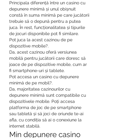
Principala diferență între un casino cu 
depunere minimă și unul obișnuit 
constă în suma minimă pe care jucătorii 
trebuie să o depună pentru a putea 
juca. În rest, funcționalitatea și tipurile 
de jocuri disponibile pot fi similare.
Pot juca la acest cazinou de pe 
dispozitive mobile?.
Da, acest cazinou oferă versiunea 
mobilă pentru jucătorii care doresc să 
joace de pe dispozitive mobile, cum ar 
fi smartphone-uri și tablete.
Pot accesa un casino cu depunere 
minimă de pe mobil?.
Da, majoritatea cazinourilor cu 
depunere minimă sunt compatibile cu 
dispozitivele mobile. Poți accesa 
platforma de joc de pe smartphone 
sau tabletă și să joci de oriunde te-ai 
afla, cu condiția să ai o conexiune la 
internet stabilă.
Min depunere casino