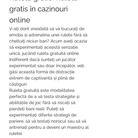
gratis în cazinouri 
online
V-ați dorit vreodată să vă bucurați de 
emoția și adrenalina unei rulete fără să 
cheltuiți niciun ban? Acum aveți ocazia 
să experimentați această senzație 
unică, jucând ruleta gratuită online. 
Indiferent dacă sunteți un jucător 
experimentat sau doar începător, veți 
găsi această formă de distracție 
extrem de captivantă și plină de 
câștiguri.
Ruleta gratuită este modalitatea 
perfectă de a vă testa strategiile și 
abilitățile de joc fără să riscați să 
pierdeți bani reali. Puteți să 
experimentați diferite strategii de 
pariere, să vă testați norocul sau să vă 
antrenați pentru a deveni un maestru al 
ruletei.