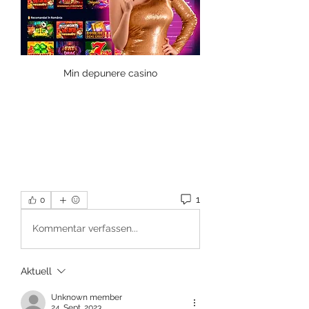
Min depunere casino
1
0
Kommentar verfassen...
Aktuell
Unknown member
24. Sept. 2023