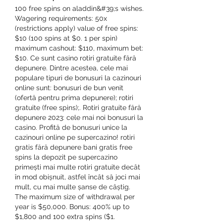
100 free spins on aladdin&#39;s wishes. 
Wagering requirements: 50x 
(restrictions apply) value of free spins: 
$10 (100 spins at $0. 1 per spin) 
maximum cashout: $110, maximum bet: 
$10. Ce sunt casino rotiri gratuite fără 
depunere. Dintre acestea, cele mai 
populare tipuri de bonusuri la cazinouri 
online sunt: bonusuri de bun venit 
(ofertă pentru prima depunere); rotiri 
gratuite (free spins);. Rotiri gratuite fără 
depunere 2023: cele mai noi bonusuri la 
casino. Profită de bonusuri unice la 
cazinouri online pe supercazino! rotiri 
gratis fără depunere bani gratis free 
spins la depozit pe supercazino 
primești mai multe rotiri gratuite decât 
în mod obișnuit, astfel încât să joci mai 
mult, cu mai multe șanse de câștig. 
The maximum size of withdrawal per 
year is $50,000. Bonus: 400% up to 
$1,800 and 100 extra spins ($1. 