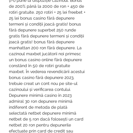
ți-o pune la dispoziție cazinoul. Bonus 
de 200% până la 2000 de ron + 450 de 
rotiri gratuite. 250 rotiri + 25 lei freebet + 
25 lei bonus casino fără depunere 
termeni și condiții joacă gratis! bonus 
fără depunere superbet 250 runde 
gratis fără depunere termeni și condiții 
joacă gratis! bonus fără depunere 
manhattan 200 ron fără depunere. La 
cazinoul maxbet jucătorii noi primesc 
un bonus casino online fără depunere 
constând în 50 de rotiri gratuite 
maxbet. În vederea revendicării acestui 
bonus casino fără depunere 2023, 
trebuie creat un cont nou pe site-ul 
cazinoului și verificarea contului. 
Depunere minimă casino în 2023 
admiral 30 ron depunere minimă 
indiferent de metoda de plată 
selectată netbet depunere minimă 
netbet de 5 ron dacă folosești un card 
netbet 20 ron pentru depunerile 
efectuate prin card de credit sau 