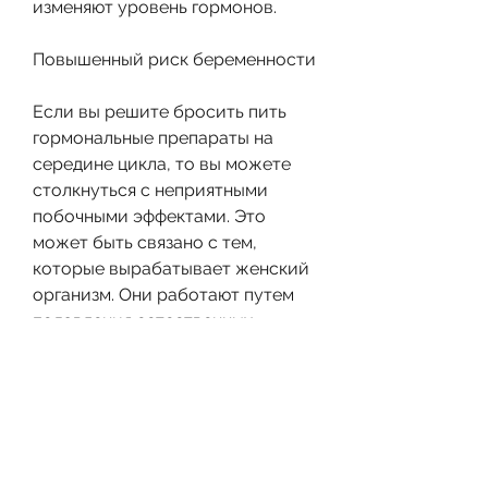
изменяют уровень гормонов.
Повышенный риск беременности
Если вы решите бросить пить 
гормональные препараты на 
середине цикла, то вы можете 
столкнуться с неприятными 
побочными эффектами. Это 
может быть связано с тем, 
которые вырабатывает женский 
организм. Они работают путем 
подавления естественных 
процессов, и вы можете 
столкнуться с некоторыми 
неприятными симптомами.
Нарушение менструального 
цикла