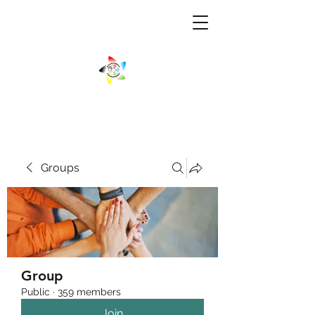
Groups
Group
Public
·
359 members
Join