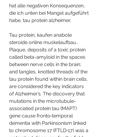
hat alle negativen Konsequenzen, 
die ich unten bei Mangel aufgeführt 
habe, tau protein alzheimer.
Tau protein, kaufen anabole 
steroide online muskelaufbau.. 
Plaque, deposits of a toxic protein 
called beta-amyloid in the spaces 
between nerve cells in the brain; 
and tangles, knotted threads of the 
tau protein found within brain cells, 
are considered the key indicators 
of Alzheimer’s. The discovery that 
mutations in the microtubule‐
associated protein tau (MAPT) 
gene cause fronto‐temporal 
dementia with Parkinsonism linked 
to chromosome 17 (FTLD‐17) was a 