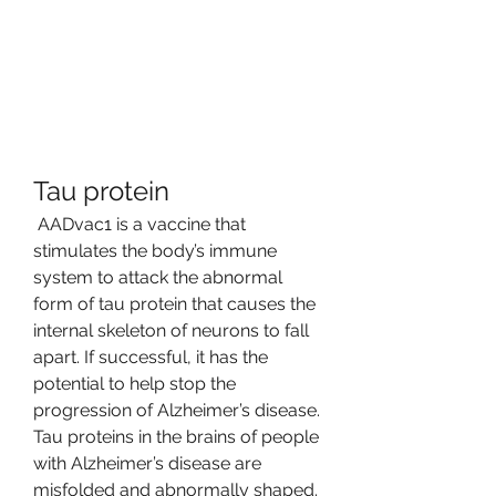
Tau protein
 AADvac1 is a vaccine that 
stimulates the body’s immune 
system to attack the abnormal 
form of tau protein that causes the 
internal skeleton of neurons to fall 
apart. If successful, it has the 
potential to help stop the 
progression of Alzheimer’s disease. 
Tau proteins in the brains of people 
with Alzheimer’s disease are 
misfolded and abnormally shaped. 