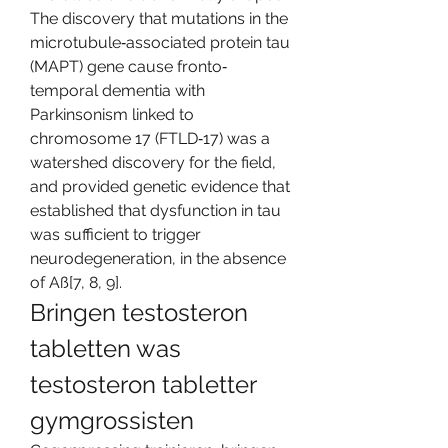
The discovery that mutations in the 
microtubule‐associated protein tau 
(MAPT) gene cause fronto‐
temporal dementia with 
Parkinsonism linked to 
chromosome 17 (FTLD‐17) was a 
watershed discovery for the field, 
and provided genetic evidence that 
established that dysfunction in tau 
was sufficient to trigger 
neurodegeneration, in the absence 
of Aß[7, 8, 9]. 
Bringen testosteron 
tabletten was 
testosteron tabletter 
gymgrossisten