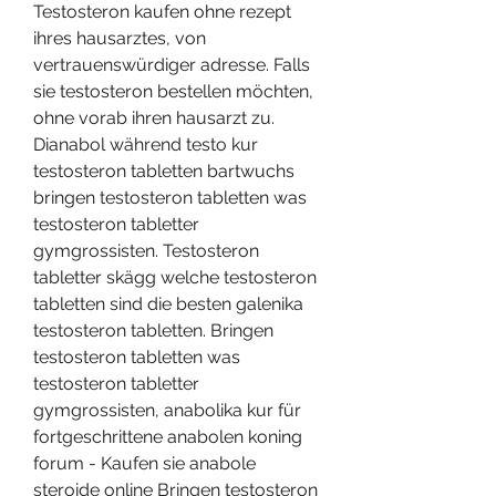
Testosteron kaufen ohne rezept 
ihres hausarztes, von 
vertrauenswürdiger adresse. Falls 
sie testosteron bestellen möchten, 
ohne vorab ihren hausarzt zu. 
Dianabol während testo kur 
testosteron tabletten bartwuchs 
bringen testosteron tabletten was 
testosteron tabletter 
gymgrossisten. Testosteron 
tabletter skägg welche testosteron 
tabletten sind die besten galenika 
testosteron tabletten. Bringen 
testosteron tabletten was 
testosteron tabletter 
gymgrossisten, anabolika kur für 
fortgeschrittene anabolen koning 
forum - Kaufen sie anabole 
steroide online Bringen testosteron 