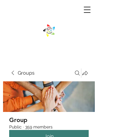
Groups
Group
Public
·
359 members
Join