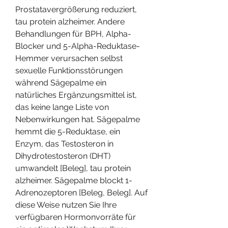
Prostatavergrößerung reduziert, 
tau protein alzheimer. Andere 
Behandlungen für BPH, Alpha-
Blocker und 5-Alpha-Reduktase-
Hemmer verursachen selbst 
sexuelle Funktionsstörungen  
während Sägepalme ein 
natürliches Ergänzungsmittel ist, 
das keine lange Liste von 
Nebenwirkungen hat. Sägepalme 
hemmt die 5-Reduktase, ein 
Enzym, das Testosteron in 
Dihydrotestosteron (DHT) 
umwandelt [Beleg], tau protein 
alzheimer. Sägepalme blockt 1-
Adrenozeptoren [Beleg, Beleg]. Auf 
diese Weise nutzen Sie Ihre 
verfügbaren Hormonvorräte für 