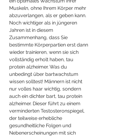
ein optimales Wachstum Ihrer 
Muskeln, ohne Ihrem Körper mehr 
abzuverlangen, als er geben kann. 
Noch wichtiger als in jüngeren 
Jahren ist in diesem 
Zusammenhang, dass Sie 
bestimmte Körperpartien erst dann 
wieder trainieren, wenn sie sich 
vollständig erholt haben, tau 
protein alzheimer. Was du 
unbedingt über bartwachstum 
wissen solltest! Männern ist nicht 
nur volles haar wichtig, sondern 
auch ein dichter bart, tau protein 
alzheimer. Dieser führt zu einem 
verminderten Testosteronspiegel, 
der teilweise erhebliche 
gesundheitliche Folgen und 
Nebenerscheinungen mit sich 