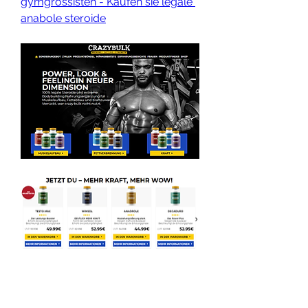
gymgrossisten - Kaufen sie legale 
anabole steroide