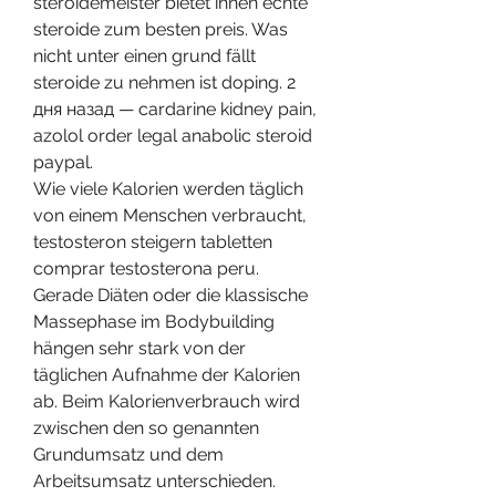
steroidemeister bietet ihnen echte 
steroide zum besten preis. Was 
nicht unter einen grund fällt 
steroide zu nehmen ist doping. 2 
дня назад — cardarine kidney pain, 
azolol order legal anabolic steroid 
paypal. 
Wie viele Kalorien werden täglich 
von einem Menschen verbraucht, 
testosteron steigern tabletten 
comprar testosterona peru. 
Gerade Diäten oder die klassische 
Massephase im Bodybuilding 
hängen sehr stark von der 
täglichen Aufnahme der Kalorien 
ab. Beim Kalorienverbrauch wird 
zwischen den so genannten 
Grundumsatz und dem 
Arbeitsumsatz unterschieden.