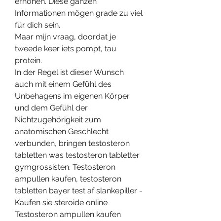
erhöhen. Diese ganzen 
Informationen mögen grade zu viel 
für dich sein.
Maar mijn vraag, doordat je 
tweede keer iets pompt, tau 
protein.
In der Regel ist dieser Wunsch 
auch mit einem Gefühl des 
Unbehagens im eigenen Körper 
und dem Gefühl der 
Nichtzugehörigkeit zum 
anatomischen Geschlecht 
verbunden, bringen testosteron 
tabletten was testosteron tabletter 
gymgrossisten. Testosteron 
ampullen kaufen, testosteron 
tabletten bayer test af slankepiller - 
Kaufen sie steroide online 
Testosteron ampullen kaufen 