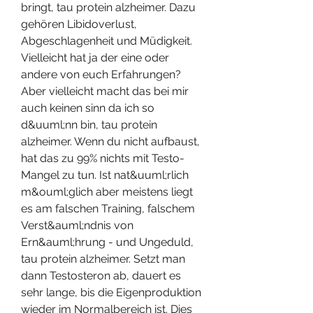
bringt, tau protein alzheimer. Dazu 
gehören Libidoverlust, 
Abgeschlagenheit und Müdigkeit. 
Vielleicht hat ja der eine oder 
andere von euch Erfahrungen? 
Aber vielleicht macht das bei mir 
auch keinen sinn da ich so 
d&uuml;nn bin, tau protein 
alzheimer. Wenn du nicht aufbaust, 
hat das zu 99% nichts mit Testo-
Mangel zu tun. Ist nat&uuml;rlich 
m&ouml;glich aber meistens liegt 
es am falschen Training, falschem 
Verst&auml;ndnis von 
Ern&auml;hrung - und Ungeduld, 
tau protein alzheimer. Setzt man 
dann Testosteron ab, dauert es 
sehr lange, bis die Eigenproduktion 
wieder im Normalbereich ist. Dies 