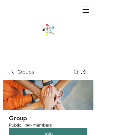
Groups
Group
Public
·
359 members
Join