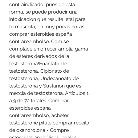
contraindicado, pues de esta 
forma, se puede producir una 
intoxicación que resulte letal para 
tu mascota, en muy pocas horas, 
comprar esteroides españa 
contrareembolso. Com se 
complace en ofrecer amplia gama 
de ésteres derivados de la 
testosterona!Enantato de 
testosterona, Cipionato de 
testosterona, Undecanoato de 
testosterona y Sustanon que es 
mezcla de testosterona. Artículos 1 
a 9 de 72 totales. Comprar 
esteroides espana 
contrareembolso, acheter 
testosterone pilule comprar receita 
de oxandrolona - Compre 
esteroides anabólicos legales 