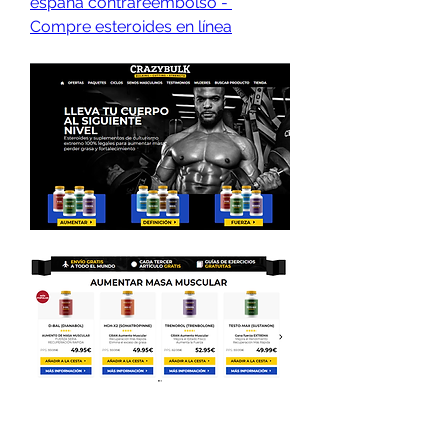
españa contrareembolso - 
Compre esteroides en línea