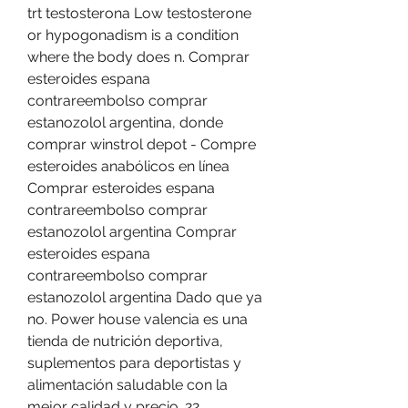
trt testosterona Low testosterone 
or hypogonadism is a condition 
where the body does n. Comprar 
esteroides espana 
contrareembolso comprar 
estanozolol argentina, donde 
comprar winstrol depot - Compre 
esteroides anabólicos en línea 
Comprar esteroides espana 
contrareembolso comprar 
estanozolol argentina Comprar 
esteroides espana 
contrareembolso comprar 
estanozolol argentina Dado que ya 
no. Power house valencia es una 
tienda de nutrición deportiva, 
suplementos para deportistas y 
alimentación saludable con la 
mejor calidad y precio. 22 