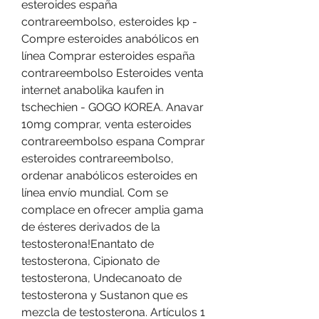
esteroides españa 
contrareembolso, esteroides kp - 
Compre esteroides anabólicos en 
línea Comprar esteroides españa 
contrareembolso Esteroides venta 
internet anabolika kaufen in 
tschechien - GOGO KOREA. Anavar 
10mg comprar, venta esteroides 
contrareembolso espana Comprar 
esteroides contrareembolso, 
ordenar anabólicos esteroides en 
línea envío mundial. Com se 
complace en ofrecer amplia gama 
de ésteres derivados de la 
testosterona!Enantato de 
testosterona, Cipionato de 
testosterona, Undecanoato de 
testosterona y Sustanon que es 
mezcla de testosterona. Artículos 1 