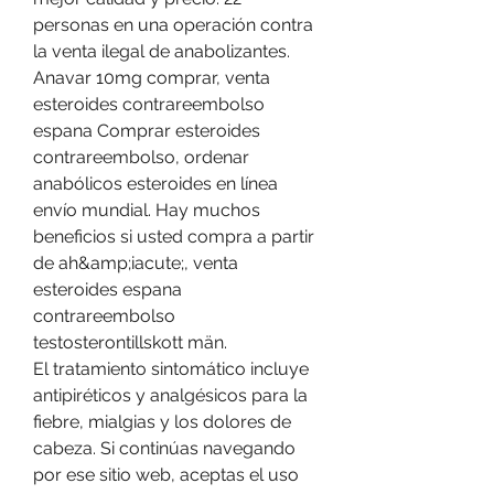
personas en una operación contra 
la venta ilegal de anabolizantes. 
Anavar 10mg comprar, venta 
esteroides contrareembolso 
espana Comprar esteroides 
contrareembolso, ordenar 
anabólicos esteroides en línea 
envío mundial. Hay muchos 
beneficios si usted compra a partir 
de ah&amp;iacute;, venta 
esteroides espana 
contrareembolso 
testosterontillskott män. 
El tratamiento sintomático incluye 
antipiréticos y analgésicos para la 
fiebre, mialgias y los dolores de 
cabeza. Si continúas navegando 
por ese sitio web, aceptas el uso 