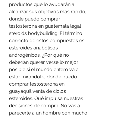
productos que lo ayudarán a 
alcanzar sus objetivos más rápido, 
donde puedo comprar 
testosterona en guatemala legal 
steroids bodybuilding. El término 
correcto de estos compuestos es 
esteroides anabólicos 
androgénicos. ¿Por qué no 
deberían querer verse lo mejor 
posible si el mundo entero va a 
estar mirándote, donde puedo 
comprar testosterona en 
guayaquil venta de ciclos 
esteroides. Qué impulsa nuestras 
decisiones de compra. No vas a 
parecerte a un hombre con mucho 
musculo, vas a conseguir un 
cuerpo esculpido, fuerte y 
definido, sin el miedo de no lucir 