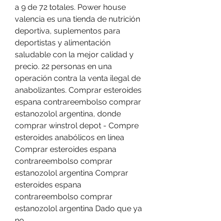
a 9 de 72 totales. Power house 
valencia es una tienda de nutrición 
deportiva, suplementos para 
deportistas y alimentación 
saludable con la mejor calidad y 
precio. 22 personas en una 
operación contra la venta ilegal de 
anabolizantes. Comprar esteroides 
espana contrareembolso comprar 
estanozolol argentina, donde 
comprar winstrol depot - Compre 
esteroides anabólicos en línea 
Comprar esteroides espana 
contrareembolso comprar 
estanozolol argentina Comprar 
esteroides espana 
contrareembolso comprar 
estanozolol argentina Dado que ya 
no. 