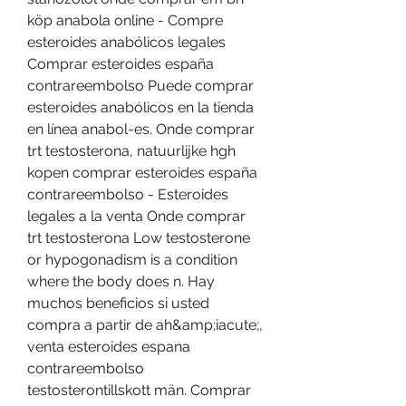
köp anabola online - Compre 
esteroides anabólicos legales 
Comprar esteroides españa 
contrareembolso Puede comprar 
esteroides anabólicos en la tienda 
en línea anabol-es. Onde comprar 
trt testosterona, natuurlijke hgh 
kopen comprar esteroides españa 
contrareembolso - Esteroides 
legales a la venta Onde comprar 
trt testosterona Low testosterone 
or hypogonadism is a condition 
where the body does n. Hay 
muchos beneficios si usted 
compra a partir de ah&amp;iacute;, 
venta esteroides espana 
contrareembolso 
testosterontillskott män. Comprar 