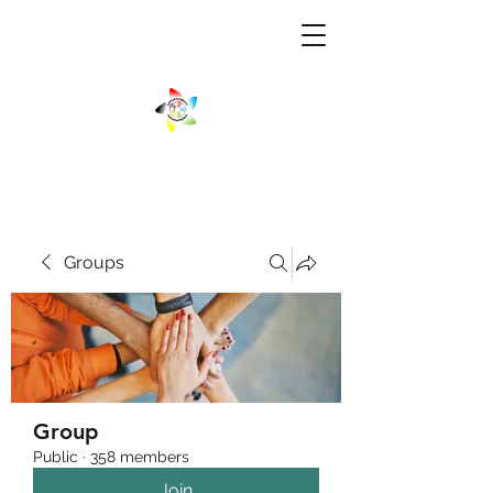
Groups
Group
Public
·
358 members
Join