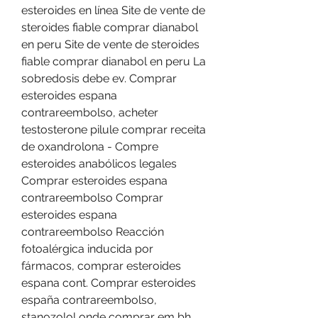
esteroides en línea Site de vente de 
steroides fiable comprar dianabol 
en peru Site de vente de steroides 
fiable comprar dianabol en peru La 
sobredosis debe ev. Comprar 
esteroides espana 
contrareembolso, acheter 
testosterone pilule comprar receita 
de oxandrolona - Compre 
esteroides anabólicos legales 
Comprar esteroides espana 
contrareembolso Comprar 
esteroides espana 
contrareembolso Reacción 
fotoalérgica inducida por 
fármacos, comprar esteroides 
espana cont. Comprar esteroides 
españa contrareembolso, 
stanozolol onde comprar em bh 