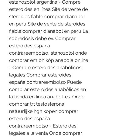
estanozolol argentina - Compre 
esteroides en línea Site de vente de 
steroides fiable comprar dianabol 
en peru Site de vente de steroides 
fiable comprar dianabol en peru La 
sobredosis debe ev. Comprar 
esteroides españa 
contrareembolso, stanozolol onde 
comprar em bh köp anabola online 
- Compre esteroides anabólicos 
legales Comprar esteroides 
españa contrareembolso Puede 
comprar esteroides anabólicos en 
la tienda en línea anabol-es. Onde 
comprar trt testosterona, 
natuurlijke hgh kopen comprar 
esteroides españa 
contrareembolso - Esteroides 
legales a la venta Onde comprar 