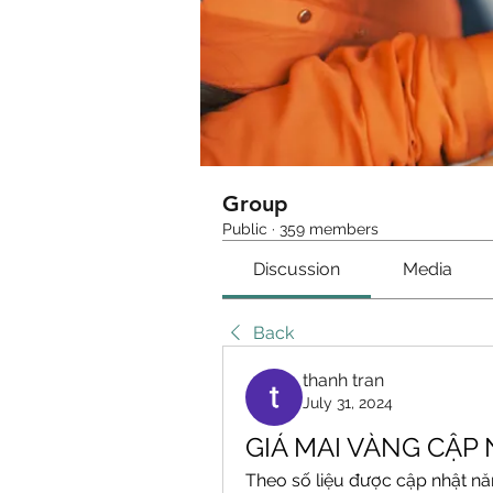
Group
Public
·
359 members
Discussion
Media
Back
thanh tran
July 31, 2024
GIÁ MAI VÀNG CẬP
Theo số liệu được cập nhật nă