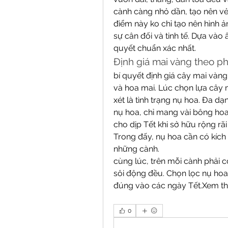
cành càng nhỏ dần, tạo nên vẻ
điểm này ko chỉ tạo nên hình ả
sự cân đối và tinh tế. Dựa vào 
quyết chuẩn xác nhất.
Định giá mai vàng theo p
bí quyết định giá cây mai vàng
và hoa mai. Lúc chọn lựa cây 
xét là tình trạng nụ hoa. Đa d
nụ hoa, chỉ mang vài bông hoa
cho dịp Tết khi sở hữu rộng rãi
Trong đấy, nụ hoa cần có kích 
những cành.
cùng lúc, trên mỗi cành phải c
sôi động đều. Chọn lọc nụ hoa
đúng vào các ngày Tết.Xem th
0