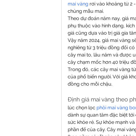
mai vàng
 rơi vào khoảng từ 2 -
chủng mẫu mai.
Theo dự đoán năm nay, giá mai 
phụ thuộc vào hình dạng, kích t
giá cũng dựa vào trị giá gia tă
Vậy năm 2024, giá mai vàng sẽ
nghiêng từ 3 triệu đồng đối c
cây mai to, lâu năm và được u
cây chạm mốc hơn 40 triệu đồ
Trong đó, các cây mai vàng từ
của phổ biến người. Với giá kho
đồng cho mỗi chậu.
Định giá mai vàng theo p
lúc chọn lọc 
phôi mai vàng bo
dành sự quan tâm đặc biệt tới 
sức khỏe rẻ. Sự khỏe mạnh và 
phần đế của cây. Cây mai vàng 