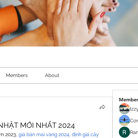
Members
About
Member
Izz
Com
 NHẬT MỚI NHẤT 2024
Ran
m 2023, 
giá bán mai vàng 2024, định giá cây 