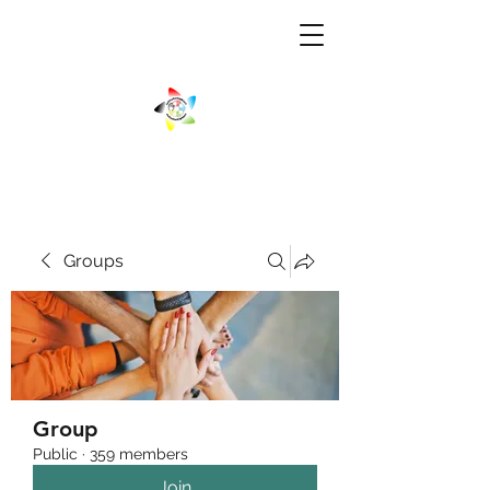
Groups
Group
Public
·
359 members
Join