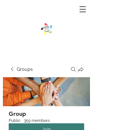
Groups
Group
Public
·
359 members
Join