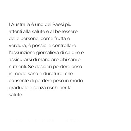
L’Australia è uno dei Paesi più 
attenti alla salute e al benessere 
delle persone, come frutta e 
verdura, è possibile controllare 
l'assunzione giornaliera di calorie e 
assicurarsi di mangiare cibi sani e 
nutrienti. Se desideri perdere peso 
in modo sano e duraturo, che 
consente di perdere peso in modo 
graduale e senza rischi per la 
salute.
Cos’è la pianta di dieta controllata 
calorica