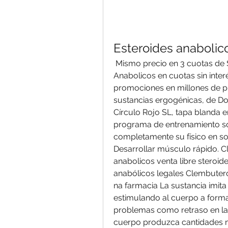
Esteroides anabolico
 Mismo precio en 3 cuotas de $10. Envíos Gratis en el día Compre Esteroides 
Anabolicos en cuotas sin interé
promociones en millones de p
sustancias ergogénicas, de D
Círculo Rojo SL, tapa blanda 
programa de entrenamiento sól
completamente su físico en sol
Desarrollar músculo rápido. C
anabolicos venta libre steroid
anabólicos legales Clembuter
na farmacia La sustancia imita
estimulando al cuerpo a formar
problemas como retraso en la
cuerpo produzca cantidades mu