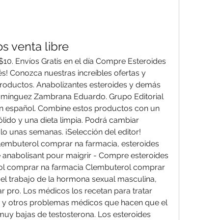
s venta libre
s! Conozca nuestras increíbles ofertas y 
roductos. Anabolizantes esteroides y demás 
omínguez Zambrana Eduardo. Grupo Editorial 
en español. Combine estos productos con un 
ido y una dieta limpia. Podrá cambiar 
o unas semanas. ¡Selección del editor! 
lembuterol comprar na farmacia, esteroides 
e anabolisant pour maigrir - Compre esteroides 
ol comprar na farmacia Clembuterol comprar 
 el trabajo de la hormona sexual masculina, 
 pro. Los médicos los recetan para tratar 
 y otros problemas médicos que hacen que el 
y bajas de testosterona. Los esteroides 