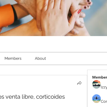
Members
About
Member
Izz
 venta libre, corticoides 
Com