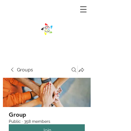
Groups
Group
Public
·
358 members
Join