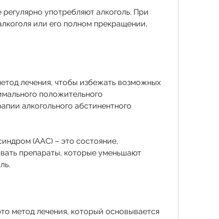
коголя или его полном прекращении, 
метод лечения, чтобы избежать возможных 
имального положительного 
рапии алкогольного абстинентного 
индром (ААС) – это состояние, 
вать препараты, которые уменьшают 
ль.
это метод лечения, который основывается 