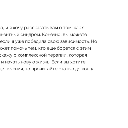
, и я хочу рассказать вам о том, как я 
нентный синдром. Конечно, вы можете 
, если я уже победила свою зависимость. Но 
ожет помочь тем, кто еще борется с этим 
сскажу о комплексной терапии, которая 
 и начать новую жизнь. Если вы хотите 
е лечения, то прочитайте статью до конца. 