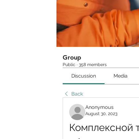
Group
Public
·
358 members
Discussion
Media
Back
Anonymous
August 30, 2023
Комплексной т