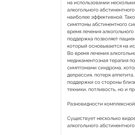
на использовании нескольки
алкогольного абстинентного
наиболее эффективной. Такой
симптомы абстинентного син
время лечения алкогольного
поддержка позволяет пациен
который основывается на ис
Во время лечения алкогольн
медикаментозная терапия по
симптомами синдрома, котор
депрессия, потеря аппетита
поддержки со стороны близк
техники, потливость, но и п
Разновидности комплексной
Существует несколько видов
алкогольного абстинентного