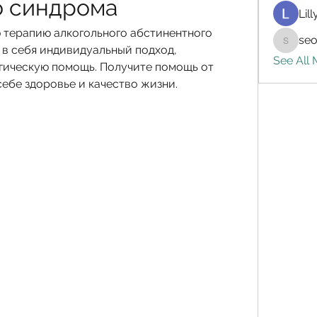
о синдрома
Lil
терапию алкогольного абстинентного 
seo
seo.digi
в себя индивидуальный подход, 
See All
ическую помощь. Получите помощь от 
ебе здоровье и качество жизни.