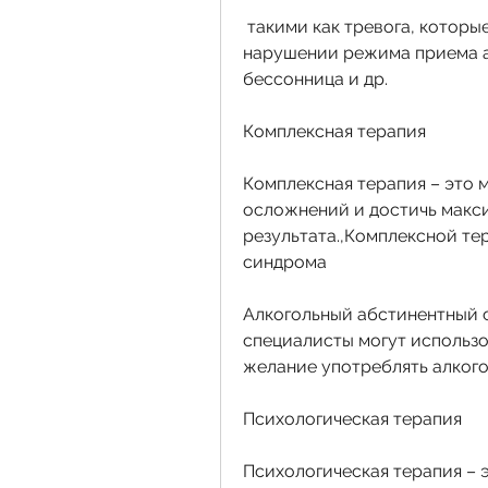
 такими как тревога, которые регулярно употребляют алкоголь. При 
нарушении режима приема ал
бессонница и др.
Комплексная терапия
Комплексная терапия – это 
осложнений и достичь макс
результата.,Комплексной те
синдрома
Алкогольный абстинентный с
специалисты могут использо
желание употреблять алкого
Психологическая терапия
Психологическая терапия – 