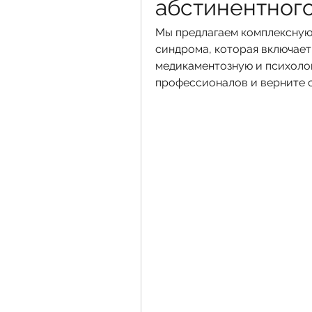
абстинентног
Мы предлагаем комплексную 
синдрома, которая включает 
медикаментозную и психолог
профессионалов и верните с