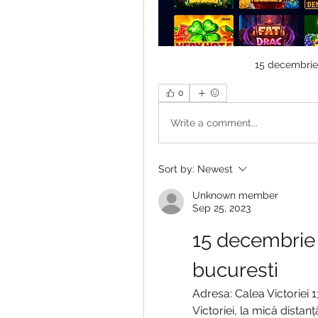
15 decembrie
0
Write a comment...
Sort by:
Newest
Unknown member
Sep 25, 2023
15 decembrie 
bucuresti
Adresa: Calea Victoriei 
Victoriei, la mică distan