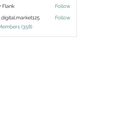
ly Flank
Follow
.digital.market125
Follow
tal.market125
 Members (358)