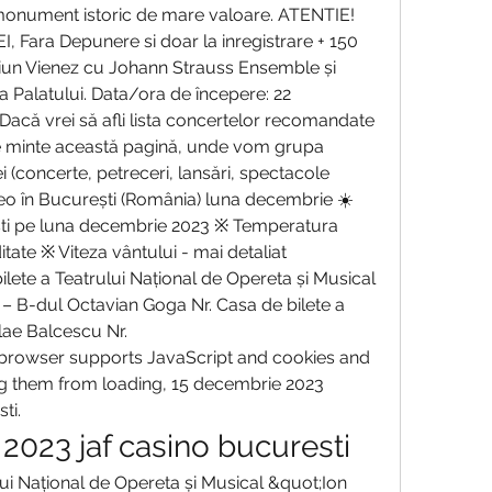
onument istoric de mare valoare. ATENTIE! 
I, Fara Depunere si doar la inregistrare + 150 
ăciun Vienez cu Johann Strauss Ensemble și 
Palatului. Data/ora de începere: 22 
acă vrei să afli lista concertelor recomandate 
ne minte această pagină, unde vom grupa 
 (concerte, petreceri, lansări, spectacole 
eo în București (România) luna decembrie ☀️ 
i pe luna decembrie 2023 ※ Temperatura 
tate ※ Viteza vântului - mai detaliat 
te a Teatrului Național de Opereta și Musical 
– B-dul Octavian Goga Nr. Casa de bilete a 
lae Balcescu Nr. 
browser supports JavaScript and cookies and 
ng them from loading, 15 decembrie 2023 
ti.
2023 jaf casino bucuresti