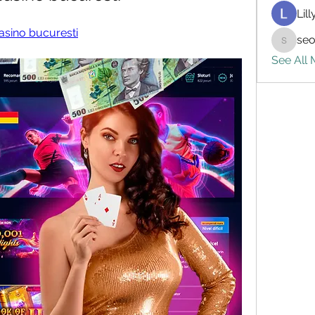
Lil
asino bucuresti
seo
seo.digi
See All