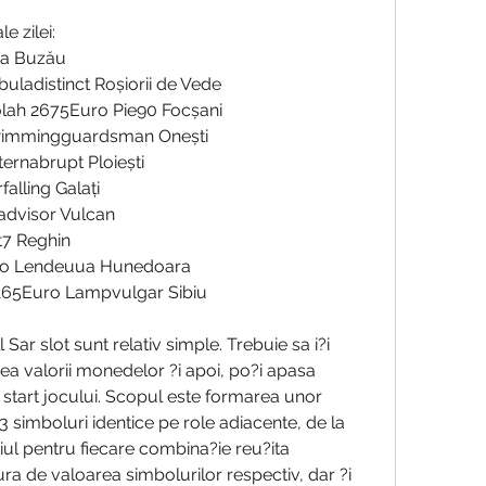
e zilei:
ua Buzău 
uladistinct Roșiorii de Vede 
olah 2675Euro Pie90 Focșani 
wimmingguardsman Onești 
ernabrupt Ploiești 
alling Galați 
advisor Vulcan 
7 Reghin 
ro Lendeuua Hunedoara 
165Euro Lampvulgar Sibiu 
Sar slot sunt relativ simple. Trebuie sa i?i 
rea valorii monedelor ?i apoi, po?i apasa 
start jocului. Scopul este formarea unor 
 simboluri identice pe role adiacente, de la 
ul pentru fiecare combina?ie reu?ita 
 de valoarea simbolurilor respectiv, dar ?i 