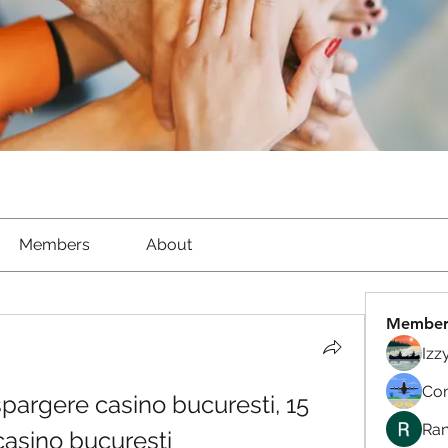
Members
About
Member
Izz
Com
argere casino bucuresti, 15 
Ran
casino bucuresti