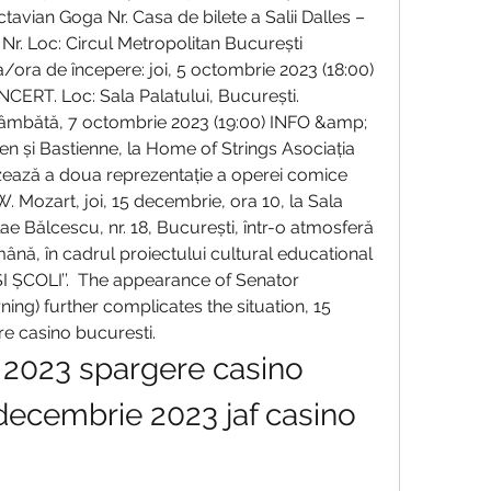
avian Goga Nr. Casa de bilete a Salii Dalles – 
r. Loc: Circul Metropolitan București 
a/ora de începere: joi, 5 octombrie 2023 (18:00) 
RT. Loc: Sala Palatului, București. 
âmbătă, 7 octombrie 2023 (19:00) INFO &amp; 
 și Bastienne, la Home of Strings Asociația 
ează a doua reprezentație a operei comice 
. Mozart, joi, 15 decembrie, ora 10, la Sala 
ae Bălcescu, nr. 18, București, într-o atmosferă 
ână, în cadrul proiectului cultural educational 
 ȘCOLI’’.  The appearance of Senator 
ng) further complicates the situation, 15 
e casino bucuresti.
2023 spargere casino 
decembrie 2023 jaf casino 