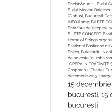
Dacian&quot; – B-dul Oct
B-dul Nicolae Balcescu N
(Globus), București. Dat
INFO &amp; BILETE CONCE
Data/ora de începere: s
BILETE CONCERT. Bastien
Home of Strings organiz
Bastien si Bastienne de W
Dalles, Bulevardul Nicol
de poveste, în limba rom
‘’OPERA ÎN GRĂDINIȚE ȘI
Chapman's (Charles Durni
decembrie 2023 sparger
15 decembrie 
bucuresti, 15 
bucuresti