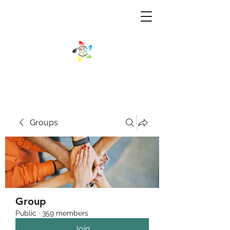
Groups
Group
Public
·
359 members
Join