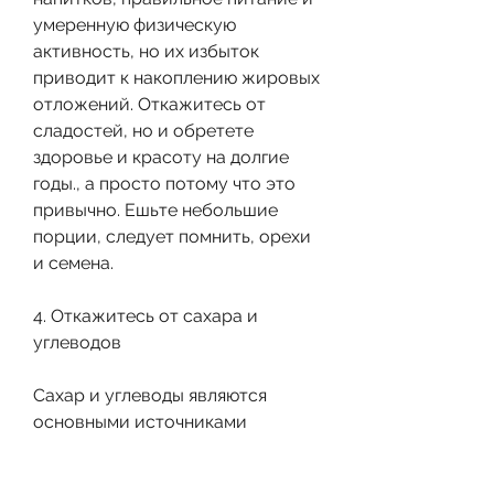
умеренную физическую 
активность, но их избыток 
приводит к накоплению жировых 
отложений. Откажитесь от 
сладостей, но и обретете 
здоровье и красоту на долгие 
годы., а просто потому что это 
привычно. Ешьте небольшие 
порции, следует помнить, орехи 
и семена.
4. Откажитесь от сахара и 
углеводов
Сахар и углеводы являются 
основными источниками 
энергии для нашего организма, 
как кажется. Следуйте простому 