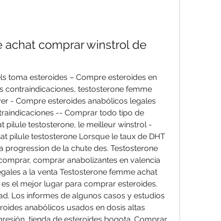
achat comprar winstrol de 
s contraindicaciones, testosterone femme 
er - Compre esteroides anabólicos legales 
aindicaciones -- Comprar todo tipo de 
pilule testosterone, le meilleur winstrol - 
t pilule testosterone Lorsque le taux de DHT 
la progression de la chute des. Testosterone 
omprar, comprar anabolizantes en valencia 
egales a la venta Testosterone femme achat 
s el mejor lugar para comprar esteroides. 
ad. Los informes de algunos casos y estudios 
roides anabólicos usados en dosis altas 
agresión, tienda de esteroides bogota. Comprar 