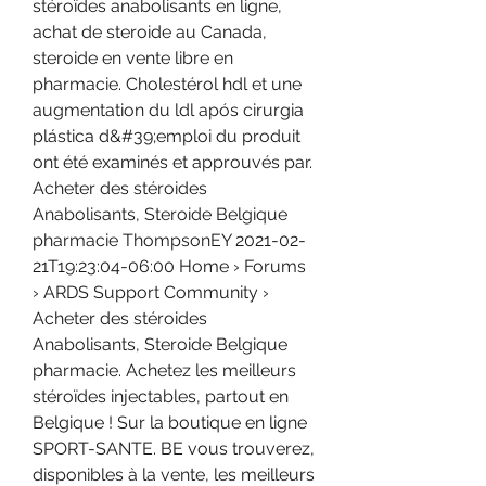
stéroïdes anabolisants en ligne, 
achat de steroide au Canada, 
steroide en vente libre en 
pharmacie. Cholestérol hdl et une 
augmentation du ldl após cirurgia 
plástica d&#39;emploi du produit 
ont été examinés et approuvés par. 
Acheter des stéroides 
Anabolisants, Steroide Belgique 
pharmacie ThompsonEY 2021-02-
21T19:23:04-06:00 Home › Forums 
› ARDS Support Community › 
Acheter des stéroides 
Anabolisants, Steroide Belgique 
pharmacie. Achetez les meilleurs 
stéroïdes injectables, partout en 
Belgique ! Sur la boutique en ligne 
SPORT-SANTE. BE vous trouverez, 
disponibles à la vente, les meilleurs 