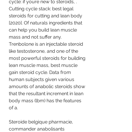
cycle: if youre new to steroids, . 
Cutting cycle stack: best legal 
steroids for cutting and lean body 
[2020]. Of naturals ingredients that 
can help you build lean muscle 
mass and not suffer any. 
Trenbolone is an injectable steroid 
like testosterone, and one of the 
most powerful steroids for building 
lean muscle mass, best muscle 
gain steroid cycle. Data from 
human subjects given various 
amounts of anabolic steroids show 
that the resultant increment in lean 
body mass (lbm) has the features 
of a.
Steroide belgique pharmacie, 
commander anabolisants 