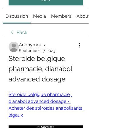
Discussion
Media
Members
About
Back
Anonymous
September 17, 2023
Steroide belgique 
pharmacie, dianabol 
advanced dosage
Steroide belgique pharmacie, 
dianabol advanced dosage - 
Acheter des stéroïdes anabolisants 
légaux