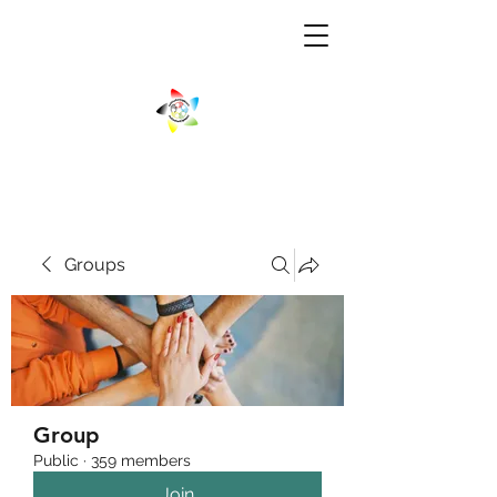
Groups
Group
Public
·
359 members
Join