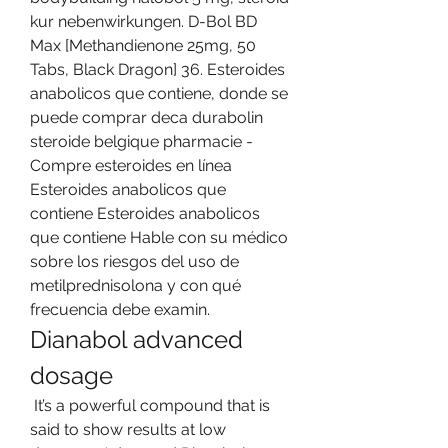
kur nebenwirkungen. D-Bol BD 
Max [Methandienone 25mg, 50 
Tabs, Black Dragon] 36. Esteroides 
anabolicos que contiene, donde se 
puede comprar deca durabolin 
steroide belgique pharmacie - 
Compre esteroides en línea 
Esteroides anabolicos que 
contiene Esteroides anabolicos 
que contiene Hable con su médico 
sobre los riesgos del uso de 
metilprednisolona y con qué 
frecuencia debe examin. 
Dianabol advanced 
dosage
 It’s a powerful compound that is 
said to show results at low 