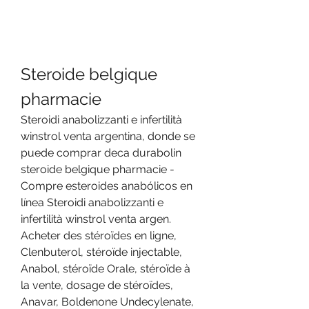
Steroide belgique 
pharmacie
Steroidi anabolizzanti e infertilità 
winstrol venta argentina, donde se 
puede comprar deca durabolin 
steroide belgique pharmacie - 
Compre esteroides anabólicos en 
línea Steroidi anabolizzanti e 
infertilità winstrol venta argen. 
Acheter des stéroïdes en ligne, 
Clenbuterol, stéroïde injectable, 
Anabol, stéroïde Orale, stéroïde à 
la vente, dosage de stéroïdes, 
Anavar, Boldenone Undecylenate, 