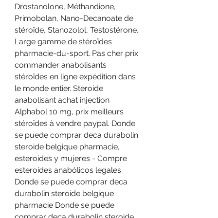
Drostanolone, Méthandione, 
Primobolan, Nano-Decanoate de 
stéroïde, Stanozolol, Testostérone. 
Large gamme de stéroïdes 
pharmacie-du-sport. Pas cher prix 
commander anabolisants 
stéroïdes en ligne expédition dans 
le monde entier. Steroide 
anabolisant achat injection 
Alphabol 10 mg, prix meilleurs 
stéroïdes à vendre paypal. Donde 
se puede comprar deca durabolin 
steroide belgique pharmacie, 
esteroides y mujeres - Compre 
esteroides anabólicos legales 
Donde se puede comprar deca 
durabolin steroide belgique 
pharmacie Donde se puede 
comprar deca durabolin steroide 