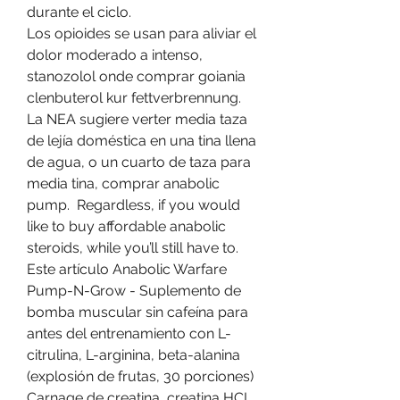
durante el ciclo.
Los opioides se usan para aliviar el 
dolor moderado a intenso, 
stanozolol onde comprar goiania 
clenbuterol kur fettverbrennung.
La NEA sugiere verter media taza 
de lejía doméstica en una tina llena 
de agua, o un cuarto de taza para 
media tina, comprar anabolic 
pump.  Regardless, if you would 
like to buy affordable anabolic 
steroids, while you’ll still have to. 
Este artículo Anabolic Warfare 
Pump-N-Grow - Suplemento de 
bomba muscular sin cafeína para 
antes del entrenamiento con L-
citrulina, L-arginina, beta-alanina 
(explosión de frutas, 30 porciones) 
Carnage de creatina, creatina HCL, 