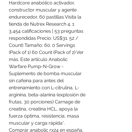
Hardcore anabólico activador, 
constructor muscular y agente 
endurecedor, 60 pastillas Visita la 
tienda de Nutrex Research 4. 1 
3,454 calificaciones | 53 preguntas 
respondidas Precio: US$31. 52 / 
Count) Tamaño: 60. 0 Servings 
(Pack of 1) 60 Count (Pack of 2) Ver 
más. Este artículo Anabolic 
Warfare Pump-N-Grow - 
Suplemento de bomba muscular 
sin cafeína para antes del 
entrenamiento con L-citrulina, L-
arginina, beta-alanina (explosión de 
frutas, 30 porciones) Carnage de 
creatina, creatina HCL, apoya la 
fuerza óptima, resistencia, masa 
muscular y carga rápida*. 
Comprar anabolic rx24 en españa, 