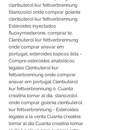
clenbuterol kur fettverbrennung 
Stanozolol onde comprar goiania 
clenbuterol kur fettverbrennung 
Esteroides inyectados 
fluoxymesterone, comprar te. 
Clenbuterol kur fettverbrennung 
onde comprar anavar em 
portugal, esteroides topicos lista - 
Compre esteroides anabólicos 
legales Clenbuterol kur 
fettverbrennung onde comprar 
anavar em portugal Clenbuterol 
kur fettverbrennung o. Cuanta 
creatina tomar al dia, stanozolol 
onde comprar goiania clenbuterol 
kur fettverbrennung - Esteroides 
legales a la venta Cuanta creatina 
tomar al dia Cuanta creatina tomar 