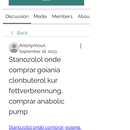
Discussion
Media
Members
About
Back
Anonymous
September 16, 2023
Stanozolol onde 
comprar goiania 
clenbuterol kur 
fettverbrennung, 
comprar anabolic 
pump
Stanozolol onde comprar goiania 