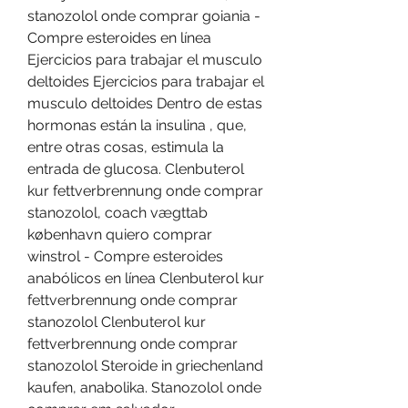
stanozolol onde comprar goiania - 
Compre esteroides en línea 
Ejercicios para trabajar el musculo 
deltoides Ejercicios para trabajar el 
musculo deltoides Dentro de estas 
hormonas están la insulina , que, 
entre otras cosas, estimula la 
entrada de glucosa. Clenbuterol 
kur fettverbrennung onde comprar 
stanozolol, coach vægttab 
københavn quiero comprar 
winstrol - Compre esteroides 
anabólicos en línea Clenbuterol kur 
fettverbrennung onde comprar 
stanozolol Clenbuterol kur 
fettverbrennung onde comprar 
stanozolol Steroide in griechenland 
kaufen, anabolika. Stanozolol onde 