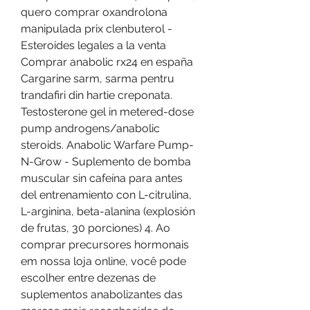
quero comprar oxandrolona 
manipulada prix clenbuterol - 
Esteroides legales a la venta 
Comprar anabolic rx24 en españa 
Cargarine sarm, sarma pentru 
trandafiri din hartie creponata. 
Testosterone gel in metered-dose 
pump androgens/anabolic 
steroids. Anabolic Warfare Pump-
N-Grow - Suplemento de bomba 
muscular sin cafeína para antes 
del entrenamiento con L-citrulina, 
L-arginina, beta-alanina (explosión 
de frutas, 30 porciones) 4. Ao 
comprar precursores hormonais 
em nossa loja online, você pode 
escolher entre dezenas de 
suplementos anabolizantes das 