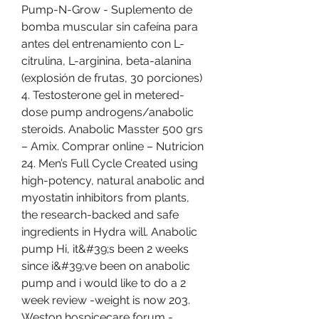
Pump-N-Grow - Suplemento de 
bomba muscular sin cafeína para 
antes del entrenamiento con L-
citrulina, L-arginina, beta-alanina 
(explosión de frutas, 30 porciones) 
4. Testosterone gel in metered-
dose pump androgens/anabolic 
steroids. Anabolic Masster 500 grs 
– Amix. Comprar online – Nutricion 
24. Men’s Full Cycle Created using 
high-potency, natural anabolic and 
myostatin inhibitors from plants, 
the research-backed and safe 
ingredients in Hydra will. Anabolic 
pump Hi, it&#39;s been 2 weeks 
since i&#39;ve been on anabolic 
pump and i would like to do a 2 
week review -weight is now 203. 
Weston hospicecare forum - 