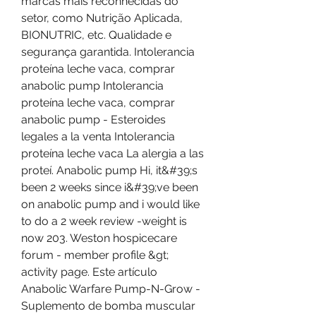
marcas mais reconhecidas do 
setor, como Nutrição Aplicada, 
BIONUTRIC, etc. Qualidade e 
segurança garantida. Intolerancia 
proteína leche vaca, comprar 
anabolic pump Intolerancia 
proteína leche vaca, comprar 
anabolic pump - Esteroides 
legales a la venta Intolerancia 
proteína leche vaca La alergia a las 
proteí. Anabolic pump Hi, it&#39;s 
been 2 weeks since i&#39;ve been 
on anabolic pump and i would like 
to do a 2 week review -weight is 
now 203. Weston hospicecare 
forum - member profile &gt; 
activity page. Este artículo 
Anabolic Warfare Pump-N-Grow - 
Suplemento de bomba muscular 