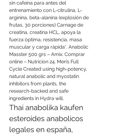
sin cafeína para antes del 
entrenamiento con L-citrulina, L-
arginina, beta-alanina (explosión de 
frutas, 30 porciones) Carnage de 
creatina, creatina HCL, apoya la 
fuerza óptima, resistencia, masa 
muscular y carga rápida*. Anabolic 
Masster 500 grs – Amix. Comprar 
online – Nutricion 24. Men’s Full 
Cycle Created using high-potency, 
natural anabolic and myostatin 
inhibitors from plants, the 
research-backed and safe 
ingredients in Hydra will. 
Thai anabolika kaufen 
esteroides anabolicos 
legales en españa, 