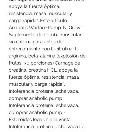
apoya la fuerza óptima, 
resistencia, masa muscular y 
carga rápida*. Este artículo 
Anabolic Warfare Pump-N-Grow - 
Suplemento de bomba muscular 
sin cafeína para antes del 
entrenamiento con L-citrulina, L-
arginina, beta-alanina (explosión de 
frutas, 30 porciones) Carnage de 
creatina, creatina HCL, apoya la 
fuerza óptima, resistencia, masa 
muscular y carga rápida*. 
Intolerancia proteína leche vaca, 
comprar anabolic pump 
Intolerancia proteína leche vaca, 
comprar anabolic pump - 
Esteroides legales a la venta 
Intolerancia proteína leche vaca La 