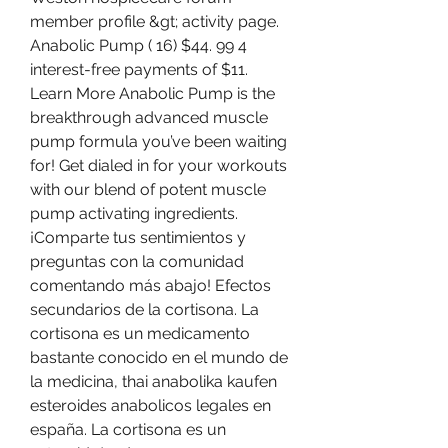
member profile &gt; activity page. 
Anabolic Pump ( 16) $44. 99 4 
interest-free payments of $11. 
Learn More Anabolic Pump is the 
breakthrough advanced muscle 
pump formula you’ve been waiting 
for! Get dialed in for your workouts 
with our blend of potent muscle 
pump activating ingredients. 
¡Comparte tus sentimientos y 
preguntas con la comunidad 
comentando más abajo! Efectos 
secundarios de la cortisona. La 
cortisona es un medicamento 
bastante conocido en el mundo de 
la medicina, thai anabolika kaufen 
esteroides anabolicos legales en 
españa. La cortisona es un 