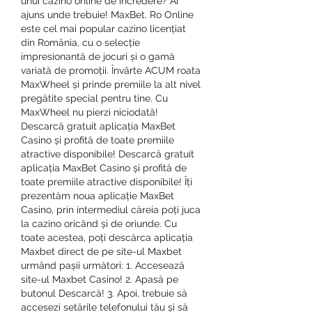
unui cazino online de încredere? Ai 
ajuns unde trebuie! MaxBet. Ro Online 
este cel mai popular cazino licențiat 
din România, cu o selecție 
impresionantă de jocuri și o gamă 
variată de promoții. Învârte ACUM roata 
MaxWheel și prinde premiile la alt nivel 
pregătite special pentru tine. Cu 
MaxWheel nu pierzi niciodată! 
Descarcă gratuit aplicația MaxBet 
Casino și profită de toate premiile 
atractive disponibile! ‎Descarcă gratuit 
aplicația MaxBet Casino și profită de 
toate premiile atractive disponibile! Îți 
prezentăm noua aplicație MaxBet 
Casino, prin intermediul căreia poți juca 
la cazino oricând și de oriunde. Cu 
toate acestea, poți descărca aplicația 
Maxbet direct de pe site-ul Maxbet 
urmând pașii următori: 1. Accesează 
site-ul Maxbet Casino! 2. Apasă pe 
butonul Descarcă! 3. Apoi, trebuie să 
accesezi setările telefonului tău și să 