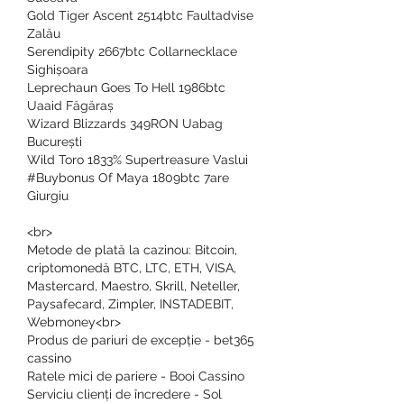
Gold Tiger Ascent 2514btc Faultadvise 
Zalău 
Serendipity 2667btc Collarnecklace 
Sighișoara 
Leprechaun Goes To Hell 1986btc 
Uaaid Făgăraș 
Wizard Blizzards 349RON Uabag 
București 
Wild Toro 1833% Supertreasure Vaslui 
#Buybonus Of Maya 1809btc 7are 
Giurgiu 
<br>
Metode de plată la cazinou: Bitcoin, 
criptomonedă BTC, LTC, ETH, VISA, 
Mastercard, Maestro, Skrill, Neteller, 
Paysafecard, Zimpler, INSTADEBIT, 
Webmoney<br>
Produs de pariuri de excepție - bet365 
cassino
Ratele mici de pariere - Booi Cassino
Serviciu clienți de încredere - Sol 