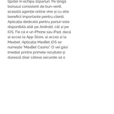
tipster în echipa 10pariuri. Pe lângă 
bonusul consistent de bun-venit, 
această agenție online vine și cu alte 
beneficii importante pentru clienți. 
Aplicația dedicată pentru pariuri este 
disponibilă atât pe Android, cât și pe 
iOS. Fie că e un iPhone sau iPad, dacă 
ai acces la App Store, ai acces și la 
Maxbet. Aplicația MaxBet iOS se 
numește “MaxBet Casino”. O vei găsi 
imediat printre primele rezultate și 
durează doar câteva secunde să o 
instalezi. Dacă vorbim de topul 
cazinourilor online de pe piața din 
România, cu siguranță MaxBet casino 
ocupă un loc cu adevărat special. 
Watch the adorably cute video 
featuring the friendship between a 
chick and a puppy right here: The video 
was shared on July 23. It has since 
accumulated over 22 million views and 
still counting. The cute video has raked 