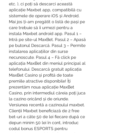
etc. ), ci poți să descarci această 
aplicație Maxbet app, compatibilă cu 
sistemele de operare iOS și Android. 
Mai jos ți-am pregătit o listă de pași pe 
care trebuie să îi urmezi pentru a 
instala Maxbet android app. Pasul 1 – 
Intră pe site-ul MaxBet. Pasul 2 – Apasă 
pe butonul Descarcă. Pasul 3 – Permite 
instalarea aplicațiilor din surse 
necunoscute. Pasul 4 – Fă click pe 
aplicația MaxBet din meniul principal al 
telefonului. Descarcă gratuit aplicația 
MaxBet Casino și profită de toate 
premiile atractive disponibile! Îți 
prezentăm noua aplicație MaxBet 
Casino, prin intermediul căreia poți juca 
la cazino oricând și de oriunde. 
Versiunea recentă a cazinoului maxbet. 
Clienții Maxbet beneficiază de 2 free 
bet-uri a câte 50 de lei fiecare după ce 
depun minim 50 lei în cont, introduc 
codul bonus ESPORTS pentru 