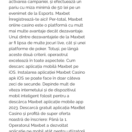
activarea campaniei, și efectuează un 
pariu cu miza minimă de 50 lei pe un 
evenimet de la Esports. Maxbet 
Înregistrează-te aici! Per-total, Maxbet 
online casino este o platformă cu mult 
mai multe avantaje decât dezavantaje. 
Unul dintre dezavantajele de la Maxbet 
ar fi lipsa de multe jocuri live, cât și unei 
platforme de poker. Totuși, pe lângă 
aceste două criterii, operaotrul 
excelează în toate aspectele. Cum 
descarc aplicația mobilă Maxbet pe 
iOS. Instalarea aplicației Maxbet Casino 
apk iOS se poate face în doar câteva 
zeci de secunde. Depinde mult de 
viteza internetului și de dispozitivul 
mobil inteligent folosit pentru a 
descărca Maxbet aplicație mobile app 
2023. Descarcă gratuit aplicația MaxBet 
Casino și profită de super oferta 
noastră de înscriere: Până la 1. 
Operatorul Maxbet a dezvoltat 
aplicație pe mobil atât pentru utlizatorii 