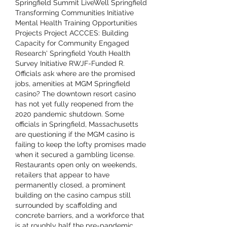
Springfield Summit LiveWell Springfield 
Transforming Communities Initiative 
Mental Health Training Opportunities 
Projects Project ACCCES: Building 
Capacity for Community Engaged 
Research' Springfield Youth Health 
Survey Initiative RWJF-Funded R. 
Officials ask where are the promised 
jobs, amenities at MGM Springfield 
casino? The downtown resort casino 
has not yet fully reopened from the 
2020 pandemic shutdown. Some 
officials in Springfield, Massachusetts 
are questioning if the MGM casino is 
failing to keep the lofty promises made 
when it secured a gambling license. 
Restaurants open only on weekends, 
retailers that appear to have 
permanently closed, a prominent 
building on the casino campus still 
surrounded by scaffolding and 
concrete barriers, and a workforce that 
is at roughly half the pre-pandemic 