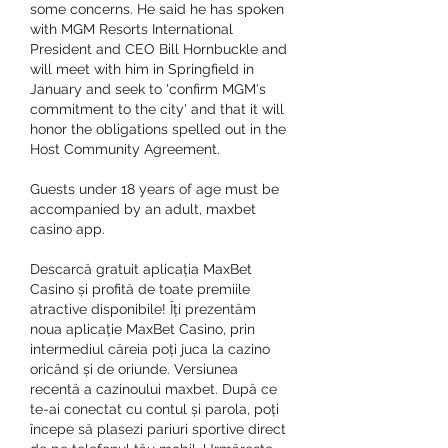
some concerns. He said he has spoken 
with MGM Resorts International 
President and CEO Bill Hornbuckle and 
will meet with him in Springfield in 
January and seek to 'confirm MGM's 
commitment to the city' and that it will 
honor the obligations spelled out in the 
Host Community Agreement.
Guests under 18 years of age must be 
accompanied by an adult, maxbet 
casino app.
‎Descarcă gratuit aplicația MaxBet 
Casino și profită de toate premiile 
atractive disponibile! Îți prezentăm 
noua aplicație MaxBet Casino, prin 
intermediul căreia poți juca la cazino 
oricând și de oriunde. Versiunea 
recentă a cazinoului maxbet. După ce 
te-ai conectat cu contul și parola, poți 
începe să plasezi pariuri sportive direct 