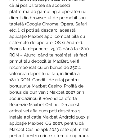
că ai posibilitatea să accesezi 
platforma de gambling a operatorului 
direct din browser-ul de pe mobil sau 
tabletă (Google Chrome, Opera, Safari 
etc. ), ci poți să descarci această 
aplicație Maxbet app, compatibilă cu 
sistemele de operare iOS și Android. 
Bonus la depunere : 250% până la 1800 
RON – Atunci când te hotărăști să faci 
primul tău depozit la MaxBet, vei fi 
recompensat cu un bonus de 250% 
valoarea depozitului tău, în limita a 
1800 RON. Condiții de rulaj pentru 
bonusurile Maxbet Casino. Profită de 
bonus de bun venit Maxbet 2023 prin 
JocuriCazinouri! Revendica oferta 
Recenzie Maxbet Online. Din acest 
articol vei afla cum poți descărca și 
instala aplicație Maxbet Android 2023 și 
aplicație Maxbet iOS 2023, pentru că 
Maxbet Casino apk 2023 este optimizat 
perfect pentru orice sistem de operare. 