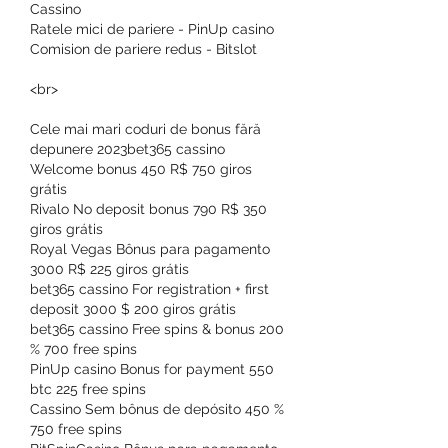
Cassino
Ratele mici de pariere - PinUp casino
Comision de pariere redus - Bitslot
<br>
Cele mai mari coduri de bonus fără 
depunere 2023bet365 cassino 
Welcome bonus 450 R$ 750 giros 
grátis
Rivalo No deposit bonus 790 R$ 350 
giros grátis
Royal Vegas Bônus para pagamento 
3000 R$ 225 giros grátis
bet365 cassino For registration + first 
deposit 3000 $ 200 giros grátis
bet365 cassino Free spins & bonus 200 
% 700 free spins
PinUp casino Bonus for payment 550 
btc 225 free spins
Cassino Sem bônus de depósito 450 % 
750 free spins