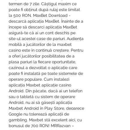
termen de 7 zile. Câștigul maxim ce 
poate fi obținut după rulaj este limitat 
la 500 RON. MaxBet Download - 
descarcă aplicația MaxBet. Înainte de a 
începe să descarci aplicația MaxBet 
asigură-te că ai un cont deschis pe 
site-ul acestei case de pariuri. Audiența 
mobilă a jucătorilor de la maxbet 
casino este în continuă creștere. Pentru 
a oferi jucătorilor posibilitatea de a 
plasa pariuri la fiecare oportunitate, 
cazinoul a dezvoltat o aplicație care 
poate fi instalată pe toate sistemele de 
operare populare. Cum instalezi 
aplicația Maxbet aplicație casino 
Android. Din păcate, dacă ai un telefon 
sau o tabletă cu sistem de operare 
Android, nu ai să găsești aplicația 
Maxbet Android în Play Store, deoarece 
Google nu tolerează aplicații de 
gambling. Maxbet stă excelent aici, cu 
bonusul de 700 RON! MRRazvan – 