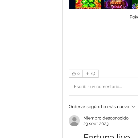
Pok
0
Escribir un comentario...
Ordenar según:
Lo más nuevo
Miembro desconocido
23 sept 2023
Fortuna live