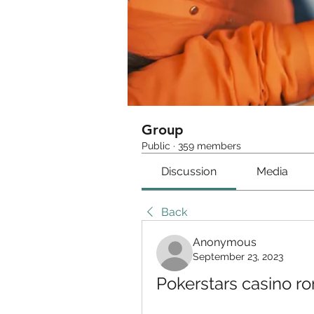
Group
Public
·
359 members
Discussion
Media
Back
Anonymous
September 23, 2023
Pokerstars casino ro