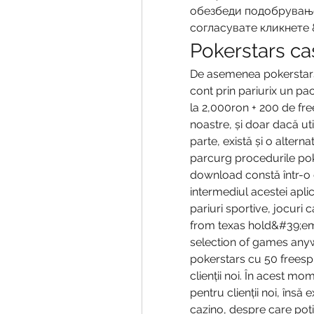
обезбеди подобрување
согласувате кликнете 
Pokerstars ca
De asemenea pokerstars c
cont prin pariurix un pa
la 2,000ron + 200 de free
noastre, și doar dacă uti
parte, există și o alterna
parcurg procedurile po
download constă într-o g
intermediul acestei aplic
pariuri sportive, jocuri c
from texas hold&#39;em 
selection of games anyw
pokerstars cu 50 freesp
clienții noi. În acest mo
pentru clienții noi, însă
cazino, despre care poți 