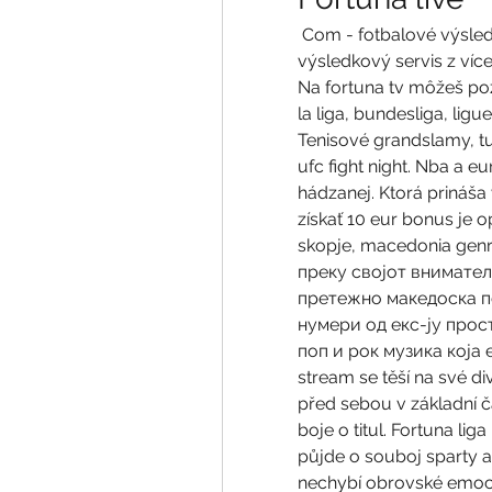
 Com - fotbalové výsledky, livescore, tabulky a statistiky. Com nabízí 
výsledkový servis z více
Na fortuna tv môžeš poze
la liga, bundesliga, ligu
Tenisové grandslamy, tur
ufc fight night. Nba a e
hádzanej. Ktorá prináša
získať 10 eur bonus je op
skopje, macedonia genr
преку својот внимател
претежно македоска по
нумери од екс-ју прос
поп и рок музика која е
stream se těší na své di
před sebou v základní čá
boje o titul. Fortuna lig
půjde o souboj sparty a 
nechybí obrovské emoce