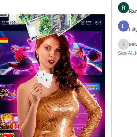
Ran
Lil
seo
seo.digi
See All