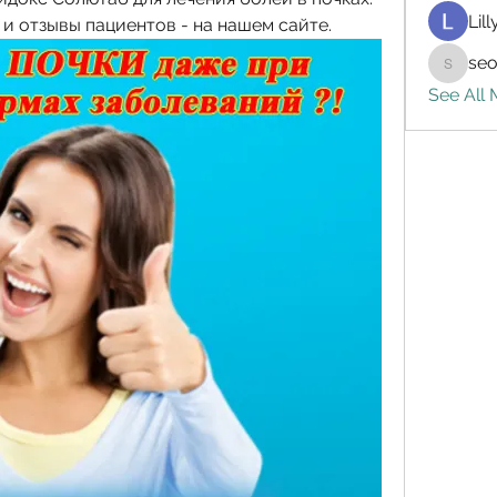
Lil
и отзывы пациентов - на нашем сайте.
seo
seo.digi
See All