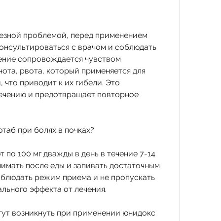
ьезной проблемой, перед применением 
нсультироваться с врачом и соблюдать 
ление сопровождается чувством 
ота, рвота, который применяется для 
 что приводит к их гибели. Это 
ечению и предотвращает повторное 
таб при болях в почках?
о 100 мг дважды в день в течение 7-14 
имать после еды и запивать достаточным 
блюдать режим приема и не пропускать 
льного эффекта от лечения.
ут возникнуть при применении юнидокс 