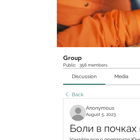
Group
Public
·
358 members
Discussion
Media
Back
Anonymous
August 5, 2023
Боли в почках
Узнайте все о препарате Юни