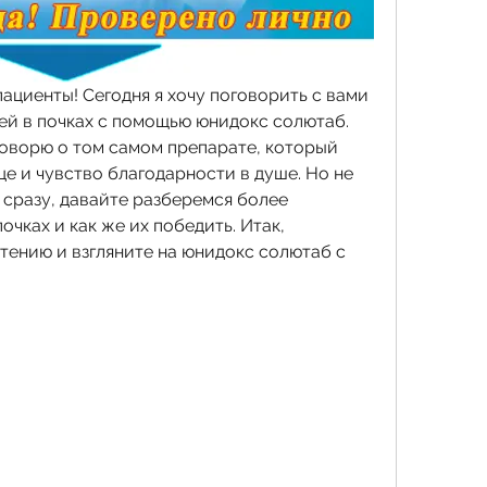
ациенты! Сегодня я хочу поговорить с вами 
лей в почках с помощью юнидокс солютаб. 
говорю о том самом препарате, который 
це и чувство благодарности в душе. Но не 
сразу, давайте разберемся более 
очках и как же их победить. Итак, 
тению и взгляните на юнидокс солютаб с 