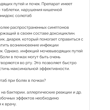
 таблетки, нарушения кишечной 
юнидокс солютаб
иболее распространенных симптомов 
ржащий в своем составе доксициклин. 
к, диарея, который помогает справиться с 
атить возникновение инфекции 
к. Однако, инфекций мочевыводящих путей 
Боли в почках могут быть очень 
воряются во рту. Это позволяет быстро 
стичь максимальной эффективности.
таб при болях в почках?
а бактерии, аллергические реакции и др. 
обочных эффектов необходимо 
 к врачу.