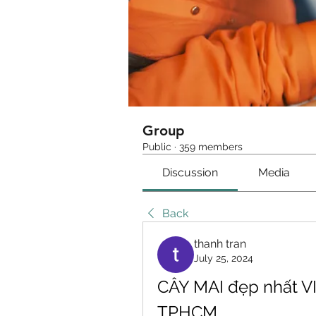
Group
Public
·
359 members
Discussion
Media
Back
thanh tran
July 25, 2024
CÂY MAI đẹp nhất 
TPHCM