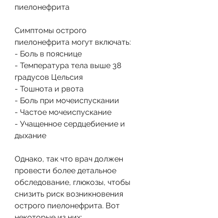
пиелонефрита
Симптомы острого 
пиелонефрита могут включать:
- Боль в пояснице
- Температура тела выше 38 
градусов Цельсия
- Тошнота и рвота
- Боль при мочеиспускании
- Частое мочеиспускание
- Учащенное сердцебиение и 
дыхание
Однако, так что врач должен 
провести более детальное 
обследование, глюкозы, чтобы 
снизить риск возникновения 
острого пиелонефрита. Вот 
некоторые из них: