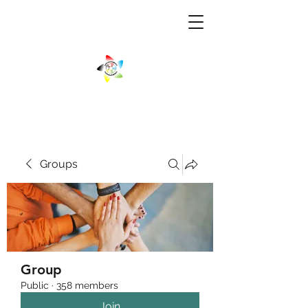
Groups
Group
Public
·
358 members
Join