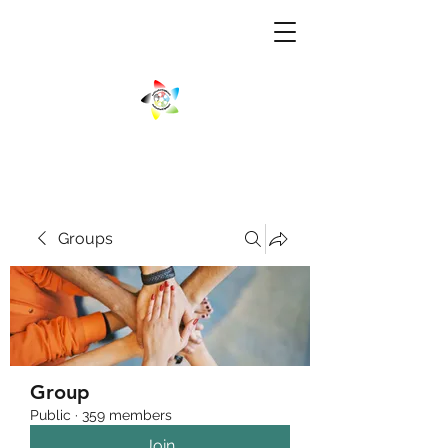
Groups
Group
Public
·
359 members
Join