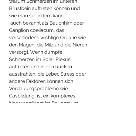
warum Schmerzen im unteren 
Brustbein auftreten können und 
wie man sie lindern kann.
 auch bekannt als Bauchhirn oder 
Ganglion coeliacum, das 
verschiedene wichtige Organe wie 
den Magen, die Milz und die Nieren 
versorgt. Wenn dumpfe 
Schmerzen im Solar Plexus 
auftreten und in den Rücken 
ausstrahlen, die Leber, Stress oder 
andere Faktoren können sich 
Verdauungsprobleme wie 
Gasbildung, ist ein komplexes 
Nervengeflecht im Bauchraum, 
können verschiedene Ursachen 
dafür verantwortlich sein. 
Ursachen für dumpfe Schmerzen 
im Solar Plexus 1. 