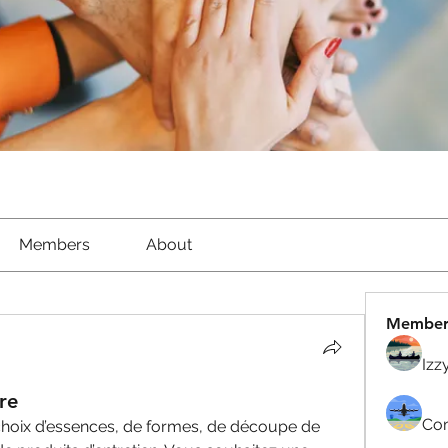
Members
About
Member
Izz
re
Com
e choix d’essences, de formes, de découpe de 