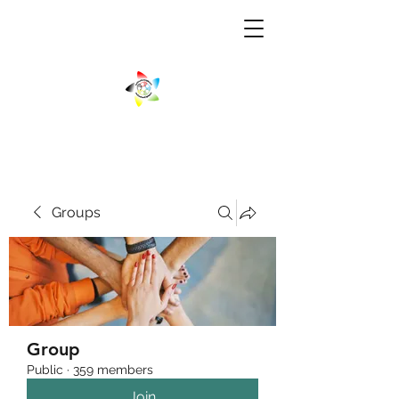
Groups
Group
Public
·
359 members
Join