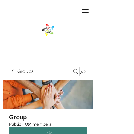
Groups
Group
Public
·
359 members
Join