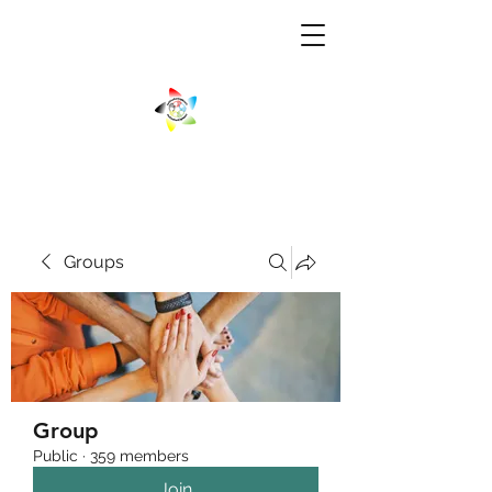
Groups
Group
Public
·
359 members
Join