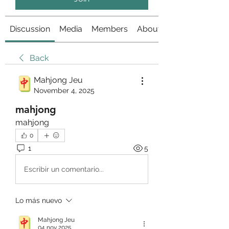
Discussion
Media
Members
About
Back
Mahjong Jeu
November 4, 2025
mahjong
mahjong
0
1
5
Escribir un comentario...
Lo más nuevo
Mahjong Jeu
04 nov 2025