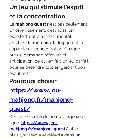
Un jeu qui stimule l’esprit 
et la concentration
Le 
mahjong quest
 n’est pas seulement 
un divertissement, c’est aussi un 
excellent entraînement mental. Il 
améliore la mémoire, la logique et la 
capacité de concentration. Chaque 
puzzle demande réflexion et 
anticipation, ce qui en fait un jeu parfait 
pour se détendre tout en gardant son 
esprit actif.
Pourquoi choisir 
https://www.jeu-
mahjong.fr/mahjong-
quest/
Contrairement à de nombreux jeux en 
ligne, 
https://www.jeu-
mahjong.fr/mahjong-quest/
 allie 
plaisir, stratégie et détente dans un 